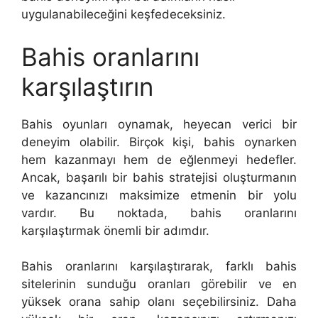
uygulanabileceğini keşfedeceksiniz.
Bahis oranlarını
karşılaştırın
Bahis oyunları oynamak, heyecan verici bir
deneyim olabilir. Birçok kişi, bahis oynarken
hem kazanmayı hem de eğlenmeyi hedefler.
Ancak, başarılı bir bahis stratejisi oluşturmanın
ve kazancınızı maksimize etmenin bir yolu
vardır. Bu noktada, bahis oranlarını
karşılaştırmak önemli bir adımdır.
Bahis oranlarını karşılaştırarak, farklı bahis
sitelerinin sunduğu oranları görebilir ve en
yüksek orana sahip olanı seçebilirsiniz. Daha