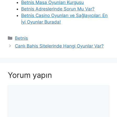
Betnis Masa Oyunları Kurgusu
Betnis Adreslerinde Sorun Mu Var?
Betnis Casino Oyunları ve Sağlayıcılar: En
İyi Oyunlar Burada!
Kategoriler
Betnis
Canlı Bahis Sitelerinde Hangi Oyunlar Var?
Yorum yapın
Yorum