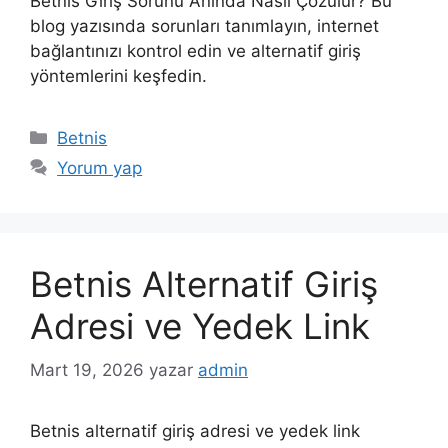
Betnis Giriş Sorunu Anında Nasıl Çözülür? Bu
blog yazısında sorunları tanımlayın, internet
bağlantınızı kontrol edin ve alternatif giriş
yöntemlerini keşfedin.
Kategoriler
Betnis
Yorum yap
Betnis Alternatif Giriş
Adresi ve Yedek Link
Mart 19, 2026
yazar
admin
Betnis alternatif giriş adresi ve yedek link