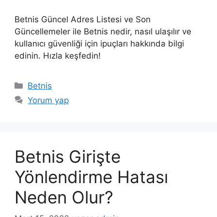
Betnis Güncel Adres Listesi ve Son
Güncellemeler ile Betnis nedir, nasıl ulaşılır ve
kullanıcı güvenliği için ipuçları hakkında bilgi
edinin. Hızla keşfedin!
Kategoriler
Betnis
Yorum yap
Betnis Girişte
Yönlendirme Hatası
Neden Olur?