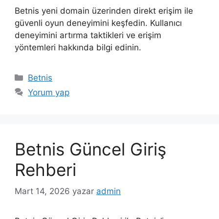
Betnis yeni domain üzerinden direkt erişim ile
güvenli oyun deneyimini keşfedin. Kullanıcı
deneyimini artırma taktikleri ve erişim
yöntemleri hakkında bilgi edinin.
Kategoriler
Betnis
Yorum yap
Betnis Güncel Giriş
Rehberi
Mart 14, 2026
yazar
admin