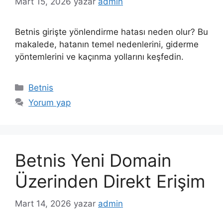
Mart 15, 2026
yazar
admin
Betnis girişte yönlendirme hatası neden olur? Bu
makalede, hatanın temel nedenlerini, giderme
yöntemlerini ve kaçınma yollarını keşfedin.
Kategoriler
Betnis
Yorum yap
Betnis Yeni Domain
Üzerinden Direkt Erişim
Mart 14, 2026
yazar
admin