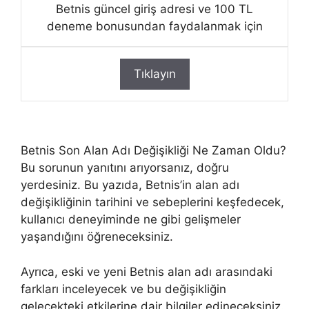
Betnis güncel giriş adresi ve 100 TL
deneme bonusundan faydalanmak için
Tıklayın
Betnis Son Alan Adı Değişikliği Ne Zaman Oldu?
Bu sorunun yanıtını arıyorsanız, doğru
yerdesiniz. Bu yazıda, Betnis’in alan adı
değişikliğinin tarihini ve sebeplerini keşfedecek,
kullanıcı deneyiminde ne gibi gelişmeler
yaşandığını öğreneceksiniz.
Ayrıca, eski ve yeni Betnis alan adı arasındaki
farkları inceleyecek ve bu değişikliğin
gelecekteki etkilerine dair bilgiler edineceksiniz.