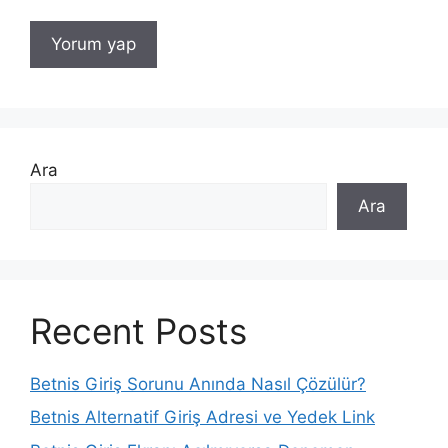
Ara
Ara
Recent Posts
Betnis Giriş Sorunu Anında Nasıl Çözülür?
Betnis Alternatif Giriş Adresi ve Yedek Link