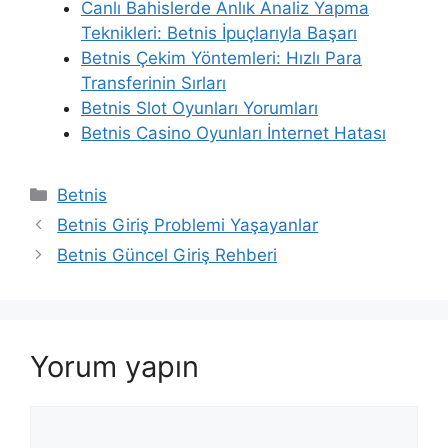
Canlı Bahislerde Anlık Analiz Yapma
Teknikleri: Betnis İpuçlarıyla Başarı
Betnis Çekim Yöntemleri: Hızlı Para
Transferinin Sırları
Betnis Slot Oyunları Yorumları
Betnis Casino Oyunları İnternet Hatası
Kategoriler
Betnis
Betnis Giriş Problemi Yaşayanlar
Betnis Güncel Giriş Rehberi
Yorum yapın
Yorum