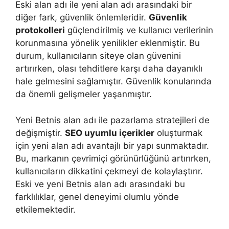
Eski alan adı ile yeni alan adı arasındaki bir
diğer fark, güvenlik önlemleridir.
Güvenlik
protokolleri
güçlendirilmiş ve kullanıcı verilerinin
korunmasına yönelik yenilikler eklenmiştir. Bu
durum, kullanıcıların siteye olan güvenini
artırırken, olası tehditlere karşı daha dayanıklı
hale gelmesini sağlamıştır. Güvenlik konularında
da önemli gelişmeler yaşanmıştır.
Yeni Betnis alan adı ile pazarlama stratejileri de
değişmiştir.
SEO uyumlu içerikler
oluşturmak
için yeni alan adı avantajlı bir yapı sunmaktadır.
Bu, markanın çevrimiçi görünürlüğünü artırırken,
kullanıcıların dikkatini çekmeyi de kolaylaştırır.
Eski ve yeni Betnis alan adı arasındaki bu
farklılıklar, genel deneyimi olumlu yönde
etkilemektedir.