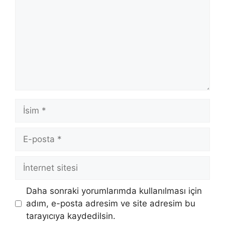
İsim
E-
posta
İnternet
sitesi
Daha sonraki yorumlarımda kullanılması için
adım, e-posta adresim ve site adresim bu
tarayıcıya kaydedilsin.