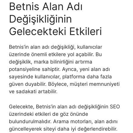
Betnis Alan Adı
Değişikliğinin
Gelecekteki Etkileri
Betnis’in alan adı değişikliği, kullanıcılar
üzerinde önemli etkilere yol açabilir. Bu
değişiklik, marka bilinirliğini artırma
potansiyeline sahiptir. Ayrıca, yeni alan adı
sayesinde kullanıcılar, platforma daha fazla
güven duyabilir. Böylece, müşteri memnuniyeti
ve sadakati artabilir.
Gelecekte, Betnis’in alan adı değişikliğinin SEO
üzerindeki etkileri de göz önünde
bulundurulmalıdır. Arama motorları, alan adını
güncelleyerek siteyi daha iyi değerlendirebilir.