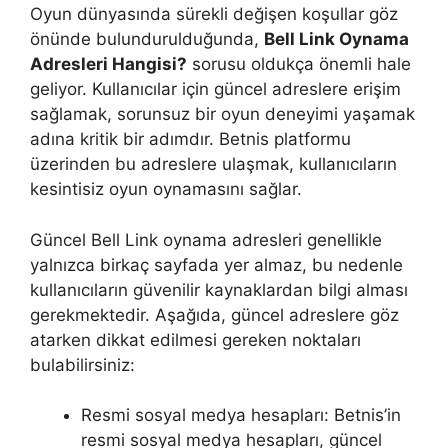
Oyun dünyasında sürekli değişen koşullar göz
önünde bulundurulduğunda,
Bell Link Oynama
Adresleri Hangisi?
sorusu oldukça önemli hale
geliyor. Kullanıcılar için güncel adreslere erişim
sağlamak, sorunsuz bir oyun deneyimi yaşamak
adına kritik bir adımdır. Betnis platformu
üzerinden bu adreslere ulaşmak, kullanıcıların
kesintisiz oyun oynamasını sağlar.
Güncel Bell Link oynama adresleri genellikle
yalnızca birkaç sayfada yer almaz, bu nedenle
kullanıcıların güvenilir kaynaklardan bilgi alması
gerekmektedir. Aşağıda, güncel adreslere göz
atarken dikkat edilmesi gereken noktaları
bulabilirsiniz:
Resmi sosyal medya hesapları: Betnis’in
resmi sosyal medya hesapları, güncel