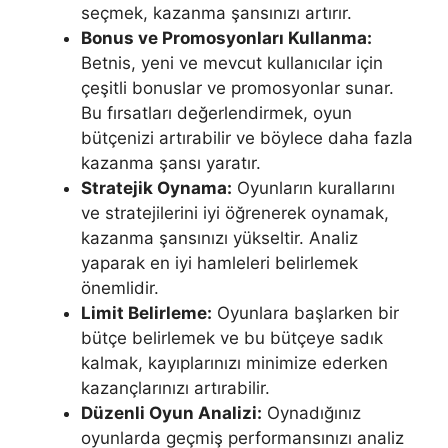
seçmek, kazanma şansınızı artırır.
Bonus ve Promosyonları Kullanma:
Betnis, yeni ve mevcut kullanıcılar için
çeşitli bonuslar ve promosyonlar sunar.
Bu fırsatları değerlendirmek, oyun
bütçenizi artırabilir ve böylece daha fazla
kazanma şansı yaratır.
Stratejik Oynama:
Oyunların kurallarını
ve stratejilerini iyi öğrenerek oynamak,
kazanma şansınızı yükseltir. Analiz
yaparak en iyi hamleleri belirlemek
önemlidir.
Limit Belirleme:
Oyunlara başlarken bir
bütçe belirlemek ve bu bütçeye sadık
kalmak, kayıplarınızı minimize ederken
kazançlarınızı artırabilir.
Düzenli Oyun Analizi:
Oynadığınız
oyunlarda geçmiş performansınızı analiz