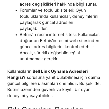
adres değişiklikleri hakkında bilgi sunar.
Forumlar ve topluluk siteleri: Oyun
topluluklarında kullanıcılar, deneyimlerini
paylaşarak güncel adresleri
paylaşabilirler.
Betnis’in resmi internet sitesi: Kullanıcılar,
doğrudan Betnis’in resmi web sitesinden
güncel adres bilgilerini kontrol edebilir.
Ancak, sürekli değişebileceğini
unutmamak gerekir.
Kullanıcıların
Bell Link Oynama Adresleri
Hangisi?
sorusuna yanıt bulabilmesi için daima
güncel bilgilere ulaşmaları önemlidir. Bu şekilde,
Betnis üzerinden güvenli ve keyifli bir oyun
deneyimi yaşayabilirler.