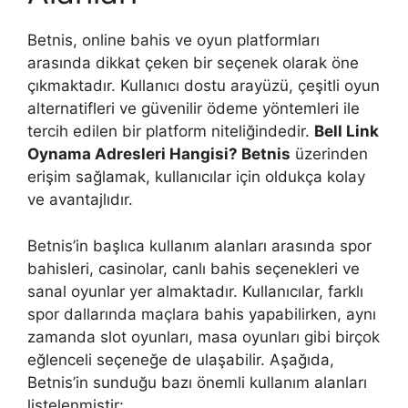
Betnis, online bahis ve oyun platformları
arasında dikkat çeken bir seçenek olarak öne
çıkmaktadır. Kullanıcı dostu arayüzü, çeşitli oyun
alternatifleri ve güvenilir ödeme yöntemleri ile
tercih edilen bir platform niteliğindedir.
Bell Link
Oynama Adresleri Hangisi? Betnis
üzerinden
erişim sağlamak, kullanıcılar için oldukça kolay
ve avantajlıdır.
Betnis’in başlıca kullanım alanları arasında spor
bahisleri, casinolar, canlı bahis seçenekleri ve
sanal oyunlar yer almaktadır. Kullanıcılar, farklı
spor dallarında maçlara bahis yapabilirken, aynı
zamanda slot oyunları, masa oyunları gibi birçok
eğlenceli seçeneğe de ulaşabilir. Aşağıda,
Betnis’in sunduğu bazı önemli kullanım alanları
listelenmiştir: