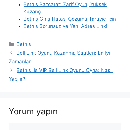
Betnis Baccarat: Zarif Oyun, Yüksek
Kazanç
Betnis Giriş Hatası Çözümü Tarayıcı İçin
Betnis Sorunsuz ve Yeni Adres Linki
Kategoriler
Betnis
Bell Link Oyunu Kazanma Saatleri: En İyi
Zamanlar
Betnis İle VIP Bell Link Oyunu Oyna: Nasıl
Yapılır?
Yorum yapın
Yorum