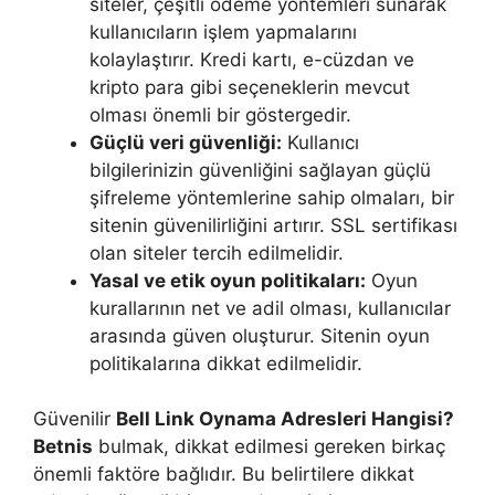
siteler, çeşitli ödeme yöntemleri sunarak
kullanıcıların işlem yapmalarını
kolaylaştırır. Kredi kartı, e-cüzdan ve
kripto para gibi seçeneklerin mevcut
olması önemli bir göstergedir.
Güçlü veri güvenliği:
Kullanıcı
bilgilerinizin güvenliğini sağlayan güçlü
şifreleme yöntemlerine sahip olmaları, bir
sitenin güvenilirliğini artırır. SSL sertifikası
olan siteler tercih edilmelidir.
Yasal ve etik oyun politikaları:
Oyun
kurallarının net ve adil olması, kullanıcılar
arasında güven oluşturur. Sitenin oyun
politikalarına dikkat edilmelidir.
Güvenilir
Bell Link Oynama Adresleri Hangisi?
Betnis
bulmak, dikkat edilmesi gereken birkaç
önemli faktöre bağlıdır. Bu belirtilere dikkat