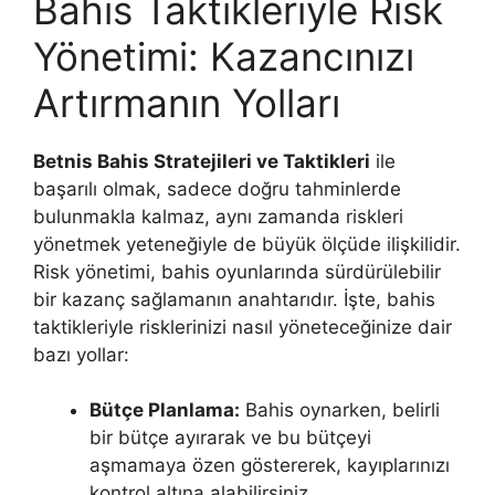
Bahis Taktikleriyle Risk
Yönetimi: Kazancınızı
Artırmanın Yolları
Betnis Bahis Stratejileri ve Taktikleri
ile
başarılı olmak, sadece doğru tahminlerde
bulunmakla kalmaz, aynı zamanda riskleri
yönetmek yeteneğiyle de büyük ölçüde ilişkilidir.
Risk yönetimi, bahis oyunlarında sürdürülebilir
bir kazanç sağlamanın anahtarıdır. İşte, bahis
taktikleriyle risklerinizi nasıl yöneteceğinize dair
bazı yollar:
Bütçe Planlama:
Bahis oynarken, belirli
bir bütçe ayırarak ve bu bütçeyi
aşmamaya özen göstererek, kayıplarınızı
kontrol altına alabilirsiniz.