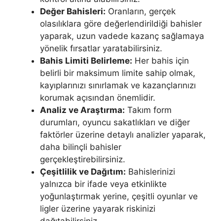
Değer Bahisleri:
Oranların, gerçek
olasılıklara göre değerlendirildiği bahisler
yaparak, uzun vadede kazanç sağlamaya
yönelik fırsatlar yaratabilirsiniz.
Bahis Limiti Belirleme:
Her bahis için
belirli bir maksimum limite sahip olmak,
kayıplarınızı sınırlamak ve kazançlarınızı
korumak açısından önemlidir.
Analiz ve Araştırma:
Takım form
durumları, oyuncu sakatlıkları ve diğer
faktörler üzerine detaylı analizler yaparak,
daha bilinçli bahisler
gerçekleştirebilirsiniz.
Çeşitlilik ve Dağıtım:
Bahislerinizi
yalnızca bir ifade veya etkinlikte
yoğunlaştırmak yerine, çeşitli oyunlar ve
ligler üzerine yayarak riskinizi