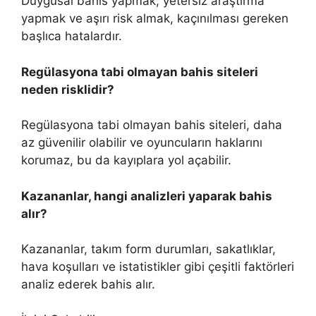
Duygusal bahis yapmak, yetersiz araştırma
yapmak ve aşırı risk almak, kaçınılması gereken
başlıca hatalardır.
Regülasyona tabi olmayan bahis siteleri
neden risklidir?
Regülasyona tabi olmayan bahis siteleri, daha
az güvenilir olabilir ve oyuncuların haklarını
korumaz, bu da kayıplara yol açabilir.
Kazananlar, hangi analizleri yaparak bahis
alır?
Kazananlar, takım form durumları, sakatlıklar,
hava koşulları ve istatistikler gibi çeşitli faktörleri
analiz ederek bahis alır.