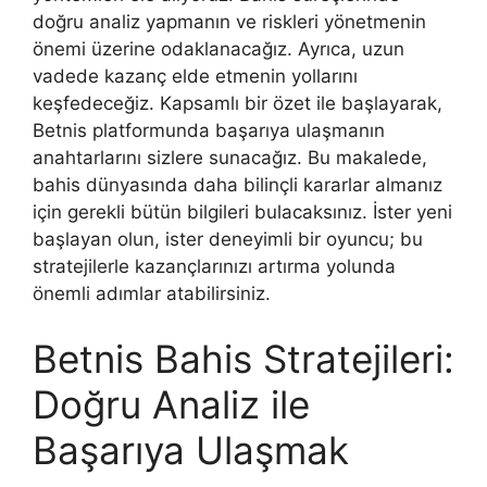
doğru analiz yapmanın ve riskleri yönetmenin
önemi üzerine odaklanacağız. Ayrıca, uzun
vadede kazanç elde etmenin yollarını
keşfedeceğiz. Kapsamlı bir özet ile başlayarak,
Betnis platformunda başarıya ulaşmanın
anahtarlarını sizlere sunacağız. Bu makalede,
bahis dünyasında daha bilinçli kararlar almanız
için gerekli bütün bilgileri bulacaksınız. İster yeni
başlayan olun, ister deneyimli bir oyuncu; bu
stratejilerle kazançlarınızı artırma yolunda
önemli adımlar atabilirsiniz.
Betnis Bahis Stratejileri:
Doğru Analiz ile
Başarıya Ulaşmak