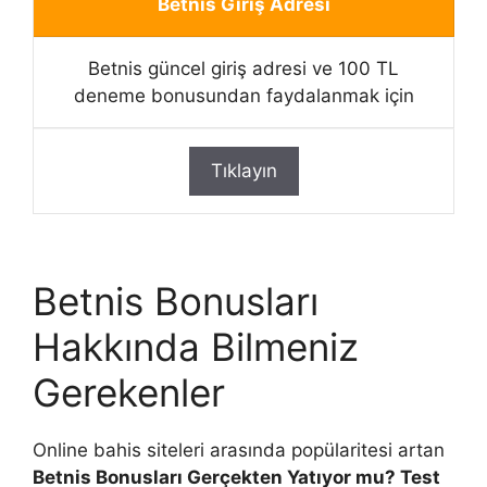
Betnis Giriş Adresi
Betnis güncel giriş adresi ve 100 TL
deneme bonusundan faydalanmak için
Tıklayın
Betnis Bonusları
Hakkında Bilmeniz
Gerekenler
Online bahis siteleri arasında popülaritesi artan
Betnis Bonusları Gerçekten Yatıyor mu? Test