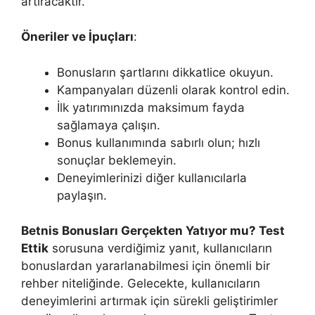
artıracaktır.
Öneriler ve İpuçları
:
Bonusların şartlarını dikkatlice okuyun.
Kampanyaları düzenli olarak kontrol edin.
İlk yatırımınızda maksimum fayda
sağlamaya çalışın.
Bonus kullanımında sabırlı olun; hızlı
sonuçlar beklemeyin.
Deneyimlerinizi diğer kullanıcılarla
paylaşın.
Betnis Bonusları Gerçekten Yatıyor mu? Test
Ettik
sorusuna verdiğimiz yanıt, kullanıcıların
bonuslardan yararlanabilmesi için önemli bir
rehber niteliğinde. Gelecekte, kullanıcıların
deneyimlerini artırmak için sürekli geliştirimler