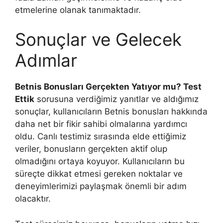
etmelerine olanak tanımaktadır.
Sonuçlar ve Gelecek
Adımlar
Betnis Bonusları Gerçekten Yatıyor mu? Test
Ettik
sorusuna verdiğimiz yanıtlar ve aldığımız
sonuçlar, kullanıcıların Betnis bonusları hakkında
daha net bir fikir sahibi olmalarına yardımcı
oldu. Canlı testimiz sırasında elde ettiğimiz
veriler, bonusların gerçekten aktif olup
olmadığını ortaya koyuyor. Kullanıcıların bu
süreçte dikkat etmesi gereken noktalar ve
deneyimlerimizi paylaşmak önemli bir adım
olacaktır.