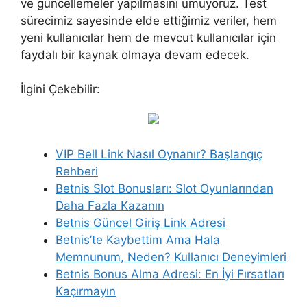
ve güncellemeler yapılmasını umuyoruz. Test
sürecimiz sayesinde elde ettiğimiz veriler, hem
yeni kullanıcılar hem de mevcut kullanıcılar için
faydalı bir kaynak olmaya devam edecek.
İlgini Çekebilir:
VIP Bell Link Nasıl Oynanır? Başlangıç
Rehberi
Betnis Slot Bonusları: Slot Oyunlarından
Daha Fazla Kazanın
Betnis Güncel Giriş Link Adresi
Betnis’te Kaybettim Ama Hala
Memnunum, Neden? Kullanıcı Deneyimleri
Betnis Bonus Alma Adresi: En İyi Fırsatları
Kaçırmayın