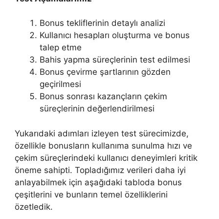
Bonus tekliflerinin detaylı analizi
Kullanıcı hesapları oluşturma ve bonus
talep etme
Bahis yapma süreçlerinin test edilmesi
Bonus çevirme şartlarının gözden
geçirilmesi
Bonus sonrası kazançların çekim
süreçlerinin değerlendirilmesi
Yukarıdaki adımları izleyen test sürecimizde,
özellikle bonusların kullanıma sunulma hızı ve
çekim süreçlerindeki kullanıcı deneyimleri kritik
öneme sahipti. Topladığımız verileri daha iyi
anlayabilmek için aşağıdaki tabloda bonus
çeşitlerini ve bunların temel özelliklerini
özetledik.