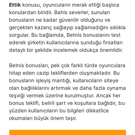
Ettik
konusu, oyuncuların merak ettiği başlıca
konulardan biridir. Bahis severler, sunulan
bonusların ne kadar güvenilir olduğunu ve
gerçekten kazanç sağlayıp sağlamadığını sıklıkla
sorgular. Bu bağlamda, Betnis bonuslarını test
ederek şirketin kullanıcılarına sunduğu fırsatları
detaylı bir şekilde incelemek oldukça önemlidir.
Betnis bonusları, pek çok farklı türde oyunculara
hitap eden cazip tekliflerden oluşmaktadır. Bu
bonusların işleyiş mantığı, kullanıcıların siteye
olan bağlılıklarını artırmak ve daha fazla oynama
teşviği vermek üzerine kurulmuştur. Ancak her
bonus teklifi, belirli şart ve koşullara bağlıdır, bu
yüzden kullanıcıların bu bilgileri dikkatlice
okumaları büyük önem taşır.