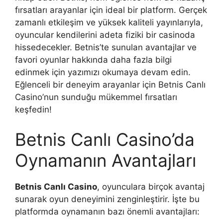
fırsatları arayanlar için ideal bir platform. Gerçek
zamanlı etkileşim ve yüksek kaliteli yayınlarıyla,
oyuncular kendilerini adeta fiziki bir casinoda
hissedecekler. Betnis’te sunulan avantajlar ve
favori oyunlar hakkında daha fazla bilgi
edinmek için yazımızı okumaya devam edin.
Eğlenceli bir deneyim arayanlar için Betnis Canlı
Casino’nun sunduğu mükemmel fırsatları
keşfedin!
Betnis Canlı Casino’da
Oynamanın Avantajları
Betnis Canlı Casino
, oyunculara birçok avantaj
sunarak oyun deneyimini zenginleştirir. İşte bu
platformda oynamanın bazı önemli avantajları: