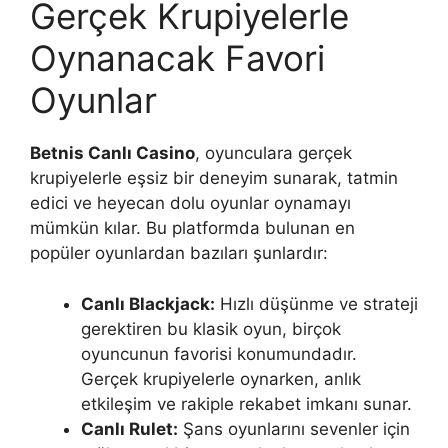
Gerçek Krupiyelerle
Oynanacak Favori
Oyunlar
Betnis Canlı Casino
, oyunculara gerçek
krupiyelerle eşsiz bir deneyim sunarak, tatmin
edici ve heyecan dolu oyunlar oynamayı
mümkün kılar. Bu platformda bulunan en
popüler oyunlardan bazıları şunlardır:
Canlı Blackjack:
Hızlı düşünme ve strateji
gerektiren bu klasik oyun, birçok
oyuncunun favorisi konumundadır.
Gerçek krupiyelerle oynarken, anlık
etkileşim ve rakiple rekabet imkanı sunar.
Canlı Rulet:
Şans oyunlarını sevenler için