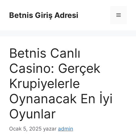
İçeriğe
atla
Betnis Giriş Adresi
Menü
Betnis Canlı
Casino: Gerçek
Krupiyelerle
Oynanacak En İyi
Oyunlar
Ocak 5, 2025
yazar
admin