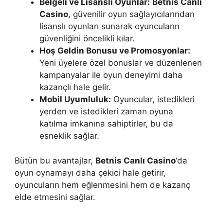
Belgeli ve Lisanslı Oyunlar:
Betnis Canlı
Casino
, güvenilir oyun sağlayıcılarından
lisanslı oyunları sunarak oyuncuların
güvenliğini öncelikli kılar.
Hoş Geldin Bonusu ve Promosyonlar:
Yeni üyelere özel bonuslar ve düzenlenen
kampanyalar ile oyun deneyimi daha
kazançlı hale gelir.
Mobil Uyumluluk:
Oyuncular, istedikleri
yerden ve istedikleri zaman oyuna
katılma imkanına sahiptirler, bu da
esneklik sağlar.
Bütün bu avantajlar,
Betnis Canlı Casino
‘da
oyun oynamayı daha çekici hale getirir,
oyuncuların hem eğlenmesini hem de kazanç
elde etmesini sağlar.