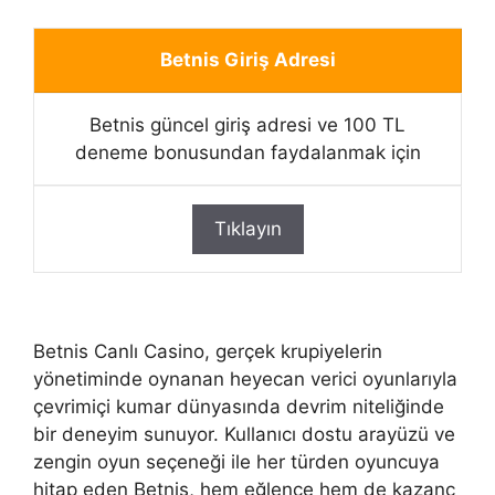
Betnis Giriş Adresi
Betnis güncel giriş adresi ve 100 TL
deneme bonusundan faydalanmak için
Tıklayın
Betnis Canlı Casino, gerçek krupiyelerin
yönetiminde oynanan heyecan verici oyunlarıyla
çevrimiçi kumar dünyasında devrim niteliğinde
bir deneyim sunuyor. Kullanıcı dostu arayüzü ve
zengin oyun seçeneği ile her türden oyuncuya
hitap eden Betnis, hem eğlence hem de kazanç