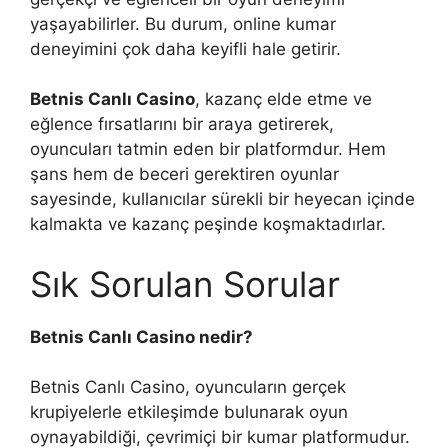
yaşayabilirler. Bu durum, online kumar
deneyimini çok daha keyifli hale getirir.
Betnis Canlı Casino
, kazanç elde etme ve
eğlence fırsatlarını bir araya getirerek,
oyuncuları tatmin eden bir platformdur. Hem
şans hem de beceri gerektiren oyunlar
sayesinde, kullanıcılar sürekli bir heyecan içinde
kalmakta ve kazanç peşinde koşmaktadırlar.
Sık Sorulan Sorular
Betnis Canlı Casino nedir?
Betnis Canlı Casino, oyuncuların gerçek
krupiyelerle etkileşimde bulunarak oyun
oynayabildiği, çevrimiçi bir kumar platformudur.