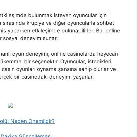
 etkileşimde bulunmak isteyen oyuncular için
 sırasında krupiye ve diğer oyuncularla sohbet
his yaparken etkileşimde bulunabilirler. Bu, online
ir sosyal deneyim sunar.
amanlı oyun deneyimi, online casinolarda heyecan
ükemmel bir seçenektir. Oyuncular, istedikleri
 casin oyunları oynama şansına sahip olurlar ve
erçek bir casinodaki deneyimi yaşarlar.
 Rolü: Neden Önemlidir?
n Dakika Güncellemesi