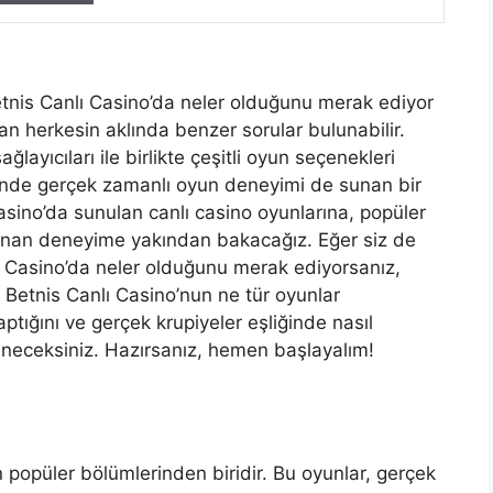
etnis Canlı Casino’da neler olduğunu merak ediyor
n herkesin aklında benzer sorular bulunabilir.
ğlayıcıları ile birlikte çeşitli oyun seçenekleri
iğinde gerçek zamanlı oyun deneyimi de sunan bir
asino’da sunulan canlı casino oyunlarına, popüler
aşanan deneyime yakından bakacağız. Eğer siz de
ı Casino’da neler olduğunu merak ediyorsanız,
Betnis Canlı Casino’nun ne tür oyunlar
aptığını ve gerçek krupiyeler eşliğinde nasıl
neceksiniz. Hazırsanız, hemen başlayalım!
n popüler bölümlerinden biridir. Bu oyunlar, gerçek