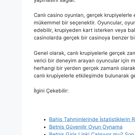
Canlı casino oyunları, gerçek krupiyelerle
mükemmel bir seçenektir. Oyuncular, oyun
edebilir, krupiyeden kart isterken veya ba
casinolarda gerçek bir casinoya benzer b
Genel olarak, canlı krupiyelerle gerçek z
verici bir deneyim arayan oyuncular için m
herhangi bir yerden gerçek zamanlı olarak
canlı krupiyelerle etkileşimde bulunarak g
İlgini Çekebilir:
Bahis Tahminlerinde İstatistiklerin
Betnis Güvenilir Oyun Oynama
Betnis Giriş Linki Çalışıyor mu? So