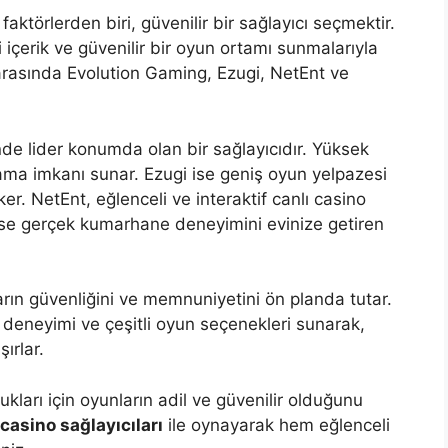
aktörlerden biri, güvenilir bir sağlayıcı seçmektir.
eli içerik ve güvenilir bir oyun ortamı sunmalarıyla
rı arasında Evolution Gaming, Ezugi, NetEnt ve
nde lider konumda olan bir sağlayıcıdır. Yüksek
nama imkanı sunar. Ezugi ise geniş oyun yelpazesi
ker. NetEnt, eğlenceli ve interaktif canlı casino
ise gerçek kumarhane deneyimini evinize getiren
ların güvenliğini ve memnuniyetini ön planda tutar.
 deneyimi ve çeşitli oyun seçenekleri sunarak,
ırlar.
ukları için oyunların adil ve güvenilir olduğunu
 casino sağlayıcıları
ile oynayarak hem eğlenceli