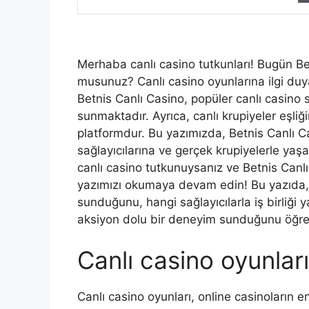
Merhaba canlı casino tutkunları! Bugün B
musunuz? Canlı casino oyunlarına ilgi duya
Betnis Canlı Casino, popüler canlı casino sa
sunmaktadır. Ayrıca, canlı krupiyeler eşl
platformdur. Bu yazımızda, Betnis Canlı C
sağlayıcılarına ve gerçek krupiyelerle y
canlı casino tutkunuysanız ve Betnis Canl
yazımızı okumaya devam edin! Bu yazıda, 
sunduğunu, hangi sağlayıcılarla iş birliği y
aksiyon dolu bir deneyim sunduğunu öğre
Canlı casino oyunları
Canlı casino oyunları, online casinoların e