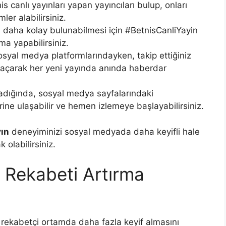
s canlı yayınları yapan yayıncıları bulup, onları
ler alabilirsiniz.
n daha kolay bulunabilmesi için #BetnisCanliYayin
ma yapabilirsiniz.
syal medya platformlarındayken, takip ettiğiniz
ini açarak her yeni yayında anında haberdar
adığında, sosyal medya sayfalarındaki
rine ulaşabilir ve hemen izlemeye başlayabilirsiniz.
yın
deneyiminizi sosyal medyada daha keyifli hale
 olabilirsiniz.
e Rekabeti Artırma
 rekabetçi ortamda daha fazla keyif almasını