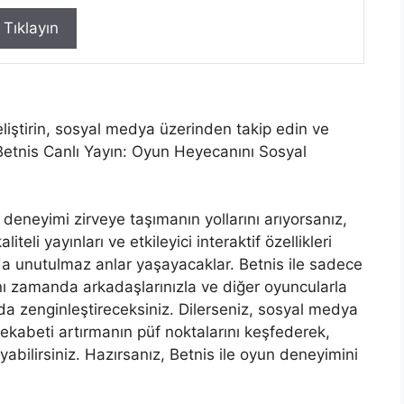
Tıklayın
eliştirin, sosyal medya üzerinden takip edin ve
Betnis Canlı Yayın: Oyun Heyecanını Sosyal
eneyimi zirveye taşımanın yollarını arıyorsanız,
teli yayınları ve etkileyici interaktif özellikleri
a unutulmaz anlar yaşayacaklar. Betnis ile sadece
ı zamanda arkadaşlarınızla ve diğer oyuncularla
a zenginleştireceksiniz. Dilerseniz, sosyal medya
ekabeti artırmanın püf noktalarını keşfederek,
yabilirsiniz. Hazırsanız, Betnis ile oyun deneyimini