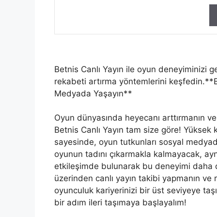
Betnis Canlı Yayın ile oyun deneyiminizi g
rekabeti artırma yöntemlerini keşfedin.**
Medyada Yaşayın**
Oyun dünyasında heyecanı arttırmanın ve d
Betnis Canlı Yayın tam size göre! Yüksek kali
sayesinde, oyun tutkunları sosyal medyad
oyunun tadını çıkarmakla kalmayacak, ayn
etkileşimde bulunarak bu deneyimi daha d
üzerinden canlı yayın takibi yapmanın ve r
oyunculuk kariyerinizi bir üst seviyeye taşı
bir adım ileri taşımaya başlayalım!