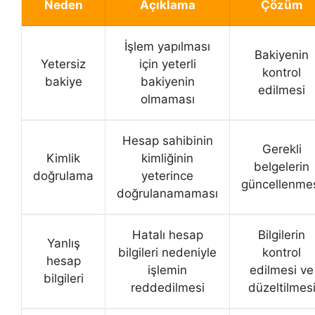
Neden
Açıklama
Çözüm
İşlem yapılması
Bakiyenin
Yetersiz
için yeterli
kontrol
bakiye
bakiyenin
edilmesi
olmaması
Hesap sahibinin
Gerekli
Kimlik
kimliğinin
belgelerin
doğrulama
yeterince
güncellenme
doğrulanamaması
Hatalı hesap
Bilgilerin
Yanlış
bilgileri nedeniyle
kontrol
hesap
işlemin
edilmesi ve
bilgileri
reddedilmesi
düzeltilmes