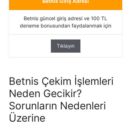
Betnis Giriş Adresi
Betnis güncel giriş adresi ve 100 TL
deneme bonusundan faydalanmak için
Tıklayın
Betnis Çekim İşlemleri
Neden Gecikir?
Sorunların Nedenleri
Üzerine