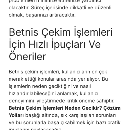
problemleri minimize etmenize yardımcı
olacaktır. Süreç içerisinde dikkatli ve düzenli
olmak, başarınızı artıracaktır.
Betnis Çekim İşlemleri
İçin Hızlı İpuçları Ve
Öneriler
Betnis çekim işlemleri, kullanıcıların en çok
merak ettiği konular arasında yer alıyor. Bu
işlemlerin neden geciktiğini ve nasıl
hızlandırılabileceğini anlamak, kullanıcı
deneyimini iyileştirmede kritik öneme sahiptir.
Betnis Çekim İşlemleri Neden Gecikir? Çözüm
Yolları
başlığı altında, sık karşılaşılan sorunları
ve bu sorunlarla başa çıkabilmek için bazı pratik
ipuçlarını paylaşacağız.