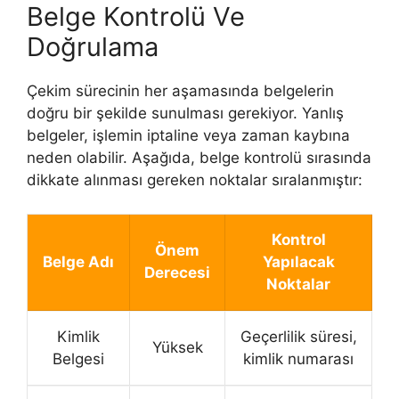
Belge Kontrolü Ve
Doğrulama
Çekim sürecinin her aşamasında belgelerin
doğru bir şekilde sunulması gerekiyor. Yanlış
belgeler, işlemin iptaline veya zaman kaybına
neden olabilir. Aşağıda, belge kontrolü sırasında
dikkate alınması gereken noktalar sıralanmıştır:
Kontrol
Önem
Belge Adı
Yapılacak
Derecesi
Noktalar
Kimlik
Geçerlilik süresi,
Yüksek
Belgesi
kimlik numarası