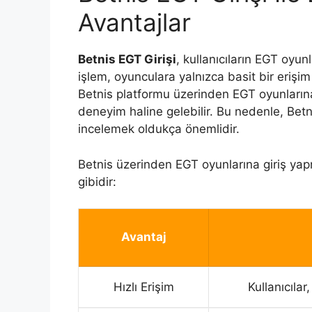
Avantajlar
Betnis EGT Girişi
, kullanıcıların EGT oyun
işlem, oyunculara yalnızca basit bir erişim
Betnis platformu üzerinden EGT oyunların
deneyim haline gelebilir. Bu nedenle, Betni
incelemek oldukça önemlidir.
Betnis üzerinden EGT oyunlarına giriş yap
gibidir:
Avantaj
Hızlı Erişim
Kullanıcılar