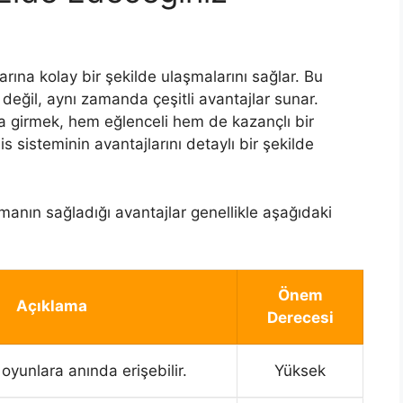
larına kolay bir şekilde ulaşmalarını sağlar. Bu
 değil, aynı zamanda çeşitli avantajlar sunar.
a girmek, hem eğlenceli hem de kazançlı bir
s sisteminin avantajlarını detaylı bir şekilde
manın sağladığı avantajlar genellikle aşağıdaki
Önem
Açıklama
Derecesi
, oyunlara anında erişebilir.
Yüksek