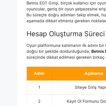
Betnis EGT Girişi, birçok kullanıcı için oy
oyuncular, geniş bir oyun yelpazesine eriş
Bu süreçte doğru adımları takip etmek, hızl
aşamada dikkat etmeniz gereken noktalar 
Hesap Oluşturma Süreci
Oyun platformuna katılmanın ilk adımı bir he
doğru bir şekilde doldurduğunda,
Betnis 
sürecinde dikkat edilmesi gereken birkaç
Adım
Açıklama
1
Siteye Giriş Ya
2
Kayıt Ol Formunu D