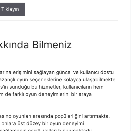
Tıklayın
kkında Bilmeniz
larına erişimini sağlayan güncel ve kullanıcı dostu
e kazançlı oyun seçeneklerine kolayca ulaşabilmekte
is’in sunduğu bu hizmetler, kullanıcıların hem
m de farklı oyun deneyimlerini bir araya
ino oyunları arasında popülerliğini artırmakta.
k, onlara üst düzey bir oyun deneyimi
ağlamanın çeşitli yolları bulunmaktadır.