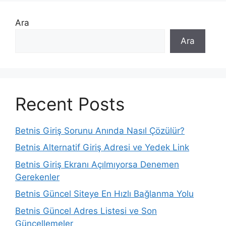
Ara
Ara
Recent Posts
Betnis Giriş Sorunu Anında Nasıl Çözülür?
Betnis Alternatif Giriş Adresi ve Yedek Link
Betnis Giriş Ekranı Açılmıyorsa Denemen
Gerekenler
Betnis Güncel Siteye En Hızlı Bağlanma Yolu
Betnis Güncel Adres Listesi ve Son
Güncellemeler