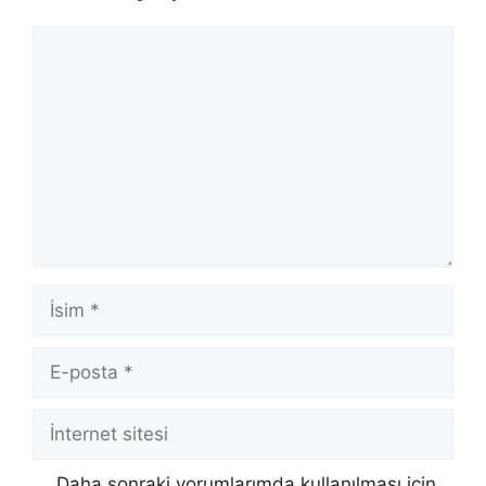
Yorum
İsim
E-
posta
İnternet
sitesi
Daha sonraki yorumlarımda kullanılması için