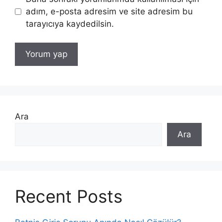
adım, e-posta adresim ve site adresim bu
tarayıcıya kaydedilsin.
Ara
Ara
Recent Posts