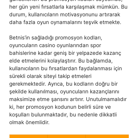
her gün yeni fırsatlarla karşılaşmak mümkün. Bu
durum, kullanıcıların motivasyonunu artırarak
daha fazla oyun oynamalarını teşvik etmekte.
Betnis’in sağladığı promosyon kodları,
oyuncuların casino oyunlarından spor
bahislerine kadar geniş bir yelpazede kazanç
elde etmelerini kolaylaştırır. Bu bağlamda,
kullanıcıların bu fırsatlardan faydalanması için
sürekli olarak siteyi takip etmeleri
gerekmektedir. Ayrıca, bu kodların doğru bir
şekilde kullanılması, oyuncuların kazançlarını
maksimize etme şansını artırır. Unutulmamalıdır
ki, her promosyon kodunun belirli süre ve
koşulları bulunmaktadır, bu nedenle dikkatli
olmak önemlidir.