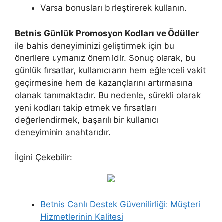
Varsa bonusları birleştirerek kullanın.
Betnis Günlük Promosyon Kodları ve Ödüller
ile bahis deneyiminizi geliştirmek için bu
önerilere uymanız önemlidir. Sonuç olarak, bu
günlük fırsatlar, kullanıcıların hem eğlenceli vakit
geçirmesine hem de kazançlarını artırmasına
olanak tanımaktadır. Bu nedenle, sürekli olarak
yeni kodları takip etmek ve fırsatları
değerlendirmek, başarılı bir kullanıcı
deneyiminin anahtarıdır.
İlgini Çekebilir:
Betnis Canlı Destek Güvenilirliği: Müşteri
Hizmetlerinin Kalitesi