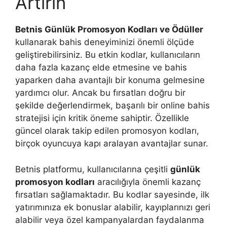
Artırın
Betnis Günlük Promosyon Kodları ve Ödüller
kullanarak bahis deneyiminizi önemli ölçüde
geliştirebilirsiniz. Bu etkin kodlar, kullanıcıların
daha fazla kazanç elde etmesine ve bahis
yaparken daha avantajlı bir konuma gelmesine
yardımcı olur. Ancak bu fırsatları doğru bir
şekilde değerlendirmek, başarılı bir online bahis
stratejisi için kritik öneme sahiptir. Özellikle
güncel olarak takip edilen promosyon kodları,
birçok oyuncuya kapı aralayan avantajlar sunar.
Betnis platformu, kullanıcılarına çeşitli
günlük
promosyon kodları
aracılığıyla önemli kazanç
fırsatları sağlamaktadır. Bu kodlar sayesinde, ilk
yatırımınıza ek bonuslar alabilir, kayıplarınızı geri
alabilir veya özel kampanyalardan faydalanma