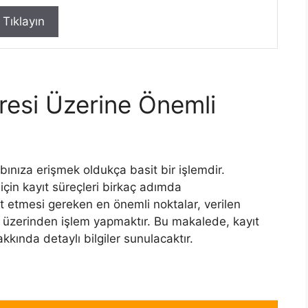
Tıklayın
dresi Üzerine Önemli
ınıza erişmek oldukça basit bir işlemdir.
 için kayıt süreçleri birkaç adımda
t etmesi gereken en önemli noktalar, verilen
tı üzerinden işlem yapmaktır. Bu makalede, kayıt
akkında detaylı bilgiler sunulacaktır.