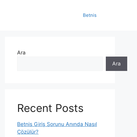
Betnis
Ara
Ara
Recent Posts
Betnis Giriş Sorunu Anında Nasıl
Çözülür?