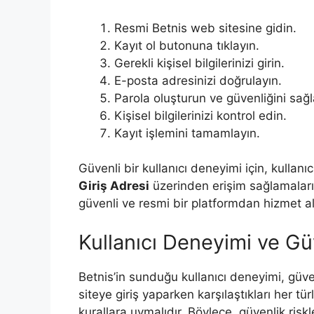
Resmi Betnis web sitesine gidin.
Kayıt ol butonuna tıklayın.
Gerekli kişisel bilgilerinizi girin.
E-posta adresinizi doğrulayın.
Parola oluşturun ve güvenliğini sağl
Kişisel bilgilerinizi kontrol edin.
Kayıt işlemini tamamlayın.
Güvenli bir kullanıcı deneyimi için, kullanı
Giriş Adresi
üzerinden erişim sağlamaları 
güvenli ve resmi bir platformdan hizmet al
Kullanıcı Deneyimi ve Gü
Betnis’in sunduğu kullanıcı deneyimi, güven
siteye giriş yaparken karşılaştıkları her t
kurallara uymalıdır. Böylece, güvenlik ris