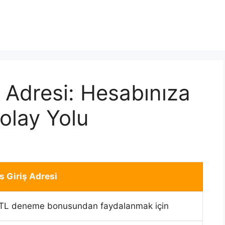
ş Adresi: Hesabınıza
olay Yolu
s Giriş Adresi
00 TL deneme bonusundan faydalanmak için