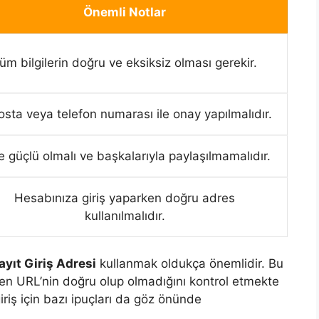
Önemli Notlar
üm bilgilerin doğru ve eksiksiz olması gerekir.
osta veya telefon numarası ile onay yapılmalıdır.
re güçlü olmalı ve başkalarıyla paylaşılmamalıdır.
Hesabınıza giriş yaparken doğru adres
kullanılmalıdır.
ayıt Giriş Adresi
kullanmak oldukça önemlidir. Bu
en URL’nin doğru olup olmadığını kontrol etmekte
giriş için bazı ipuçları da göz önünde