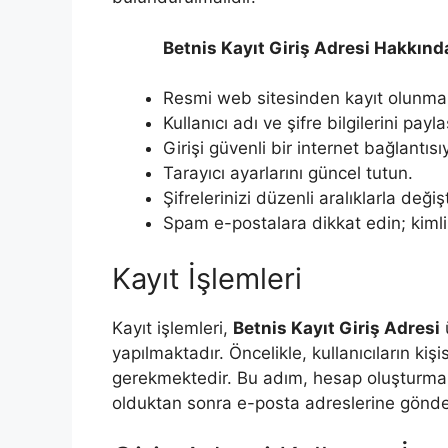
Betnis Kayıt Giriş Adresi Hakkınd
Resmi web sitesinden kayıt olunmalı
Kullanıcı adı ve şifre bilgilerini pay
Girişi güvenli bir internet bağlantısı
Tarayıcı ayarlarını güncel tutun.
Şifrelerinizi düzenli aralıklarla değişt
Spam e-postalara dikkat edin; kimlik 
Kayıt İşlemleri
Kayıt işlemleri,
Betnis Kayıt Giriş Adresi
ü
yapılmaktadır. Öncelikle, kullanıcıların kişi
gerekmektedir. Bu adım, hesap oluşturma sü
olduktan sonra e-posta adreslerine gönder