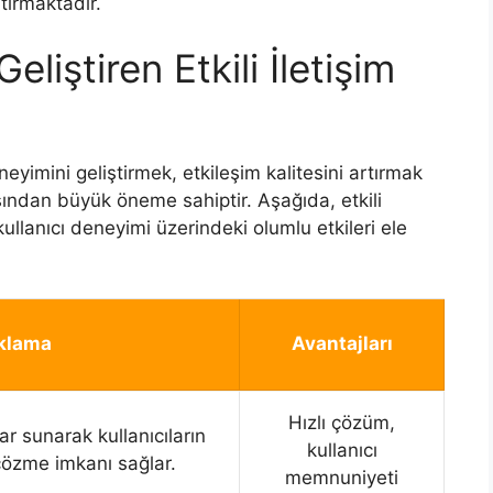
tırmaktadır.
eliştiren Etkili İletişim
eneyimini geliştirmek, etkileşim kalitesini artırmak
ından büyük öneme sahiptir. Aşağıda, etkili
kullanıcı deneyimi üzerindeki olumlu etkileri ele
klama
Avantajları
Hızlı çözüm,
r sunarak kullanıcıların
kullanıcı
çözme imkanı sağlar.
memnuniyeti