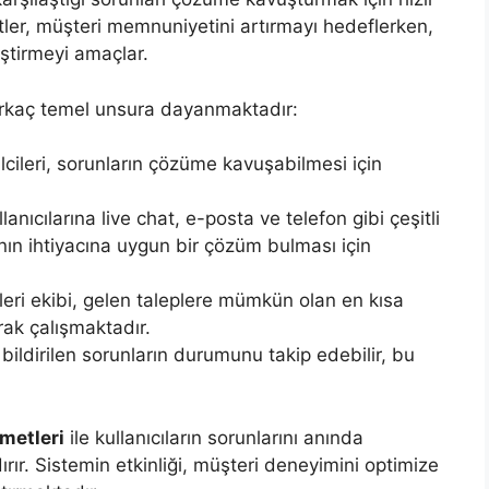
tler, müşteri memnuniyetini artırmayı hedeflerken,
ştirmeyi amaçlar.
birkaç temel unsura dayanmaktadır:
cileri, sorunların çözüme kavuşabilmesi için
lanıcılarına live chat, e-posta ve telefon gibi çeşitli
cının ihtiyacına uygun bir çözüm bulması için
eri ekibi, gelen taleplere mümkün olan en kısa
rak çalışmaktadır.
, bildirilen sorunların durumunu takip edebilir, bu
metleri
ile kullanıcıların sorunlarını anında
ır. Sistemin etkinliği, müşteri deneyimini optimize