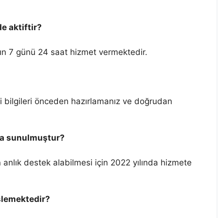
e aktiftir?
nın 7 günü 24 saat hizmet vermektedir.
i bilgileri önceden hazırlamanız ve doğrudan
.
ıma sunulmuştur?
rın anlık destek alabilmesi için 2022 yılında hizmete
işlemektedir?