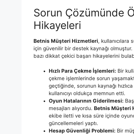
Sorun Çözümünde Ön
Hikayeleri
Betnis Müşteri Hizmetleri
, kullanıcılara 
için güvenilir bir destek kaynağı olmuştur
bazı dikkat çekici başarı hikayelerini bulabi
Hızlı Para Çekme İşlemleri:
Bir kul
çekme işlemlerinde sorun yaşamak
geçtiğinde, sorunun kaynağı hızlıca b
kullanıcıyı oldukça memnun etti.
Oyun Hatalarının Giderilmesi:
Başk
mesajları alıyordu.
Betnis Müşteri 
ekibe iletti ve kısa süre içinde oyu
güncellemeleri yaptı.
Hesap Güvenliği Problemi:
Bir müş