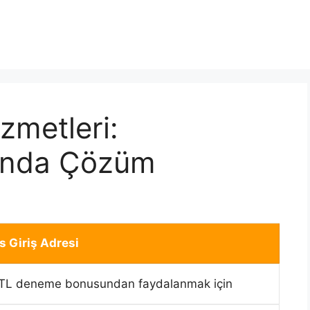
zmetleri:
nında Çözüm
s Giriş Adresi
00 TL deneme bonusundan faydalanmak için