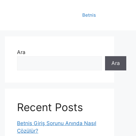
Betnis
Ara
Ara
Recent Posts
Betnis Giriş Sorunu Anında Nasıl
Çözülür?