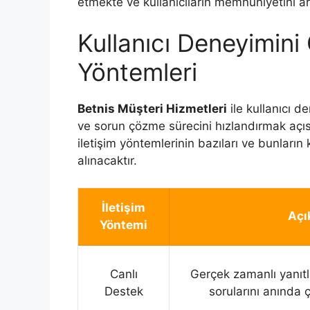
etmekte ve kullanıcıların memnuniyetini ar
Kullanıcı Deneyimini G
Yöntemleri
Betnis Müşteri Hizmetleri
ile kullanıcı d
ve sorun çözme sürecini hızlandırmak açıs
iletişim yöntemlerinin bazıları ve bunların 
alınacaktır.
İletişim
Açı
Yöntemi
Canlı
Gerçek zamanlı yanıtla
Destek
sorularını anında 