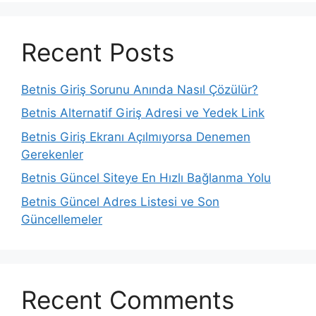
Recent Posts
Betnis Giriş Sorunu Anında Nasıl Çözülür?
Betnis Alternatif Giriş Adresi ve Yedek Link
Betnis Giriş Ekranı Açılmıyorsa Denemen
Gerekenler
Betnis Güncel Siteye En Hızlı Bağlanma Yolu
Betnis Güncel Adres Listesi ve Son
Güncellemeler
Recent Comments