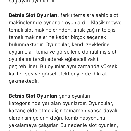
sağlayan oyunlardır.
Betnis Slot Oyunları
, farklı temalara sahip slot
makinelerinde oynanan oyunlardır. Klasik meyve
temalı slot makinelerinden, antik çağ mitolojisi
temalı makinelerine kadar birçok seçenek
bulunmaktadır. Oyuncular, kendi zevklerine
uygun olan tema ve görsellerle donatılmış slot
oyunlarını tercih ederek eğlenceli vakit
geçirebilirler. Bu oyunlar aynı zamanda yüksek
kaliteli ses ve görsel efektleriyle de dikkat
çekmektedir.
Betnis Slot Oyunları
şans oyunları
kategorisinde yer alan oyunlardır. Oyuncular,
kazanç elde etmek için tamamen şansa dayalı
olarak simgelerin doğru kombinasyonunu
yakalamaya çalışırlar. Bu nedenle slot oyunları,