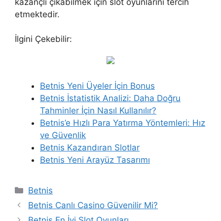
kazançlı çıkabilmek için slot oyunlarını tercih
etmektedir.
İlgini Çekebilir:
Betnis Yeni Üyeler İçin Bonus
Betnis İstatistik Analizi: Daha Doğru
Tahminler İçin Nasıl Kullanılır?
Betnis’e Hızlı Para Yatırma Yöntemleri: Hız
ve Güvenlik
Betnis Kazandıran Slotlar
Betnis Yeni Arayüz Tasarımı
Kategoriler
Betnis
Betnis Canlı Casino Güvenilir Mi?
Betnis En İyi Slot Oyunları