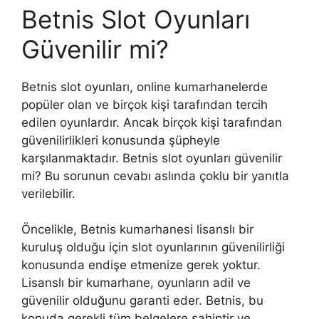
Betnis Slot Oyunları
Güvenilir mi?
Betnis slot oyunları, online kumarhanelerde
popüler olan ve birçok kişi tarafından tercih
edilen oyunlardır. Ancak birçok kişi tarafından
güvenilirlikleri konusunda şüpheyle
karşılanmaktadır. Betnis slot oyunları güvenilir
mi? Bu sorunun cevabı aslında çoklu bir yanıtla
verilebilir.
Öncelikle, Betnis kumarhanesi lisanslı bir
kuruluş olduğu için slot oyunlarının güvenilirliği
konusunda endişe etmenize gerek yoktur.
Lisanslı bir kumarhane, oyunların adil ve
güvenilir olduğunu garanti eder. Betnis, bu
konuda gerekli tüm belgelere sahiptir ve