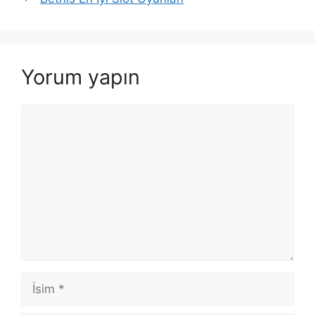
Yorum yapın
Yorum
İsim