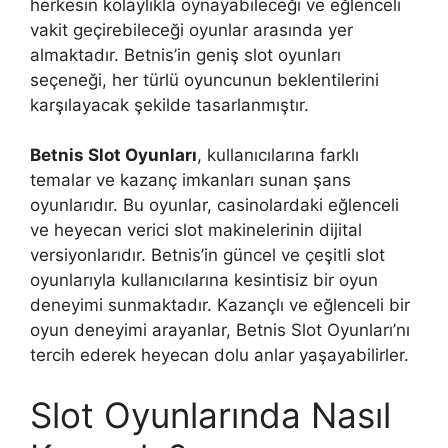
herkesin kolaylıkla oynayabileceği ve eğlenceli
vakit geçirebileceği oyunlar arasında yer
almaktadır. Betnis’in geniş slot oyunları
seçeneği, her türlü oyuncunun beklentilerini
karşılayacak şekilde tasarlanmıştır.
Betnis Slot Oyunları
, kullanıcılarına farklı
temalar ve kazanç imkanları sunan şans
oyunlarıdır. Bu oyunlar, casinolardaki eğlenceli
ve heyecan verici slot makinelerinin dijital
versiyonlarıdır. Betnis’in güncel ve çeşitli slot
oyunlarıyla kullanıcılarına kesintisiz bir oyun
deneyimi sunmaktadır. Kazançlı ve eğlenceli bir
oyun deneyimi arayanlar, Betnis Slot Oyunları’nı
tercih ederek heyecan dolu anlar yaşayabilirler.
Slot Oyunlarında Nasıl