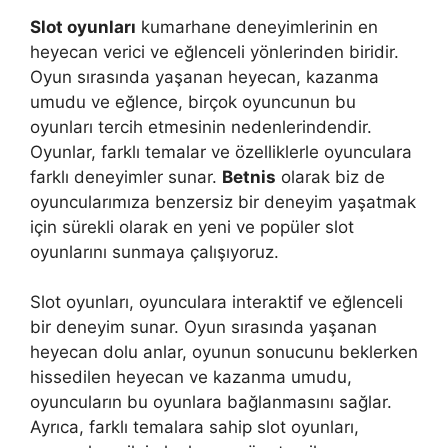
Slot oyunları
kumarhane deneyimlerinin en
heyecan verici ve eğlenceli yönlerinden biridir.
Oyun sırasında yaşanan heyecan, kazanma
umudu ve eğlence, birçok oyuncunun bu
oyunları tercih etmesinin nedenlerindendir.
Oyunlar, farklı temalar ve özelliklerle oyunculara
farklı deneyimler sunar.
Betnis
olarak biz de
oyuncularımıza benzersiz bir deneyim yaşatmak
için sürekli olarak en yeni ve popüler slot
oyunlarını sunmaya çalışıyoruz.
Slot oyunları, oyunculara interaktif ve eğlenceli
bir deneyim sunar. Oyun sırasında yaşanan
heyecan dolu anlar, oyunun sonucunu beklerken
hissedilen heyecan ve kazanma umudu,
oyuncuların bu oyunlara bağlanmasını sağlar.
Ayrıca, farklı temalara sahip slot oyunları,