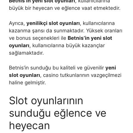
Betnis’in yeni slot oyunları
, kullanıcılarına
büyük bir heyecan ve eğlence vaat etmektedir.
Ayrıca,
yenilikçi slot oyunları
, kullanıcılarına
kazanma şansı da sunmaktadır. Yüksek oranları
ve bonus seçenekleri ile
Betnis’in yeni slot
oyunları
, kullanıcılarına büyük kazançlar
sağlamaktadır.
Betnis’in sunduğu bu kaliteli ve güvenilir
yeni
slot oyunları
, casino tutkunlarının vazgeçilmezi
haline gelmiştir.
Slot oyunlarının
sunduğu eğlence ve
heyecan