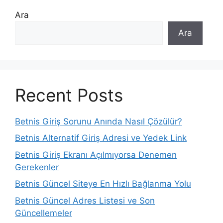
Ara
Ara
Recent Posts
Betnis Giriş Sorunu Anında Nasıl Çözülür?
Betnis Alternatif Giriş Adresi ve Yedek Link
Betnis Giriş Ekranı Açılmıyorsa Denemen
Gerekenler
Betnis Güncel Siteye En Hızlı Bağlanma Yolu
Betnis Güncel Adres Listesi ve Son
Güncellemeler