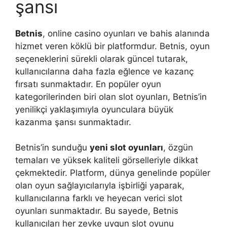
şansı
Betnis
, online casino oyunları ve bahis alanında
hizmet veren köklü bir platformdur. Betnis, oyun
seçeneklerini sürekli olarak güncel tutarak,
kullanıcılarına daha fazla eğlence ve kazanç
fırsatı sunmaktadır. En popüler oyun
kategorilerinden biri olan slot oyunları, Betnis’in
yenilikçi yaklaşımıyla oyunculara büyük
kazanma şansı sunmaktadır.
Betnis’in sunduğu
yeni slot oyunları
, özgün
temaları ve yüksek kaliteli görselleriyle dikkat
çekmektedir. Platform, dünya genelinde popüler
olan oyun sağlayıcılarıyla işbirliği yaparak,
kullanıcılarına farklı ve heyecan verici slot
oyunları sunmaktadır. Bu sayede, Betnis
kullanıcıları her zevke uygun slot oyunu