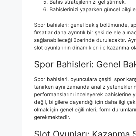
Bahis stratejilerinizi geliştirmek.
Bahislerinizi yaparken güncel bilgile
Spor bahisleri: genel bakış bölümünde, sp
fırsatlar daha ayrıntılı bir şekilde ele alın
sağlanabileceği üzerinde durulacaktır. Ay
slot oyunlarının dinamikleri ile kazanma olas
Spor Bahisleri: Genel Ba
Spor bahisleri, oyunculara çeşitli spor ka
tanırken aynı zamanda analiz yeteneklerini 
performanslarını inceleyerek bahislerine yö
değil, bilgilere dayandığı için daha ilgi çek
olmak için genel eğilimleri, form durumları
gerekmektedir.
Slot Oyunları: Kazanma Ş