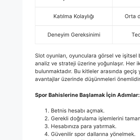
Katılma Kolaylığı
Orta 
Deneyim Gereksinimi
Tec
Slot oyunları, oyunculara görsel ve işitse
analiz ve strateji üzerine yoğunlaşır. Her 
bulunmaktadır. Bu kitleler arasında geçiş y
avantajlar üzerinde düşünmeleri önemlidir
Spor Bahislerine Başlamak İçin Adımlar:
Betnis hesabı açmak.
Gerekli doğrulama işlemlerini tam
Hesabınıza para yatırmak.
Güvenilir spor dallarına yönelmek.