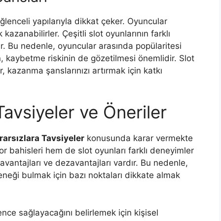
 eğlenceli yapılarıyla dikkat çeker. Oyuncular
kazanabilirler. Çeşitli slot oyunlarının farklı
ır. Bu nedenle, oyuncular arasında popülaritesi
 kaybetme riskinin de gözetilmesi önemlidir. Slot
, kazanma şanslarınızı artırmak için katkı
Tavsiyeler ve Öneriler
rarsızlara Tavsiyeler
konusunda karar vermekte
r bahisleri hem de slot oyunları farklı deneyimler
vantajları ve dezavantajları vardır. Bu nedenle,
eneği bulmak için bazı noktaları dikkate almak
ence sağlayacağını belirlemek için kişisel