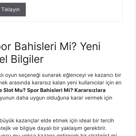
Tıklayın
or Bahisleri Mi? Yeni
l Bilgiler
arklı oyun seçeneği sunarak eğlenceyi ve kazancı bir
ek arasında kararsız kalan yeni kullanıcılar için en
e Slot Mu? Spor Bahisleri Mi? Kararsızlara
oyunun daha uygun olduğuna karar vermek için
a büyük kazançlar elde etmek için ideal bir tercih
ejik ve bilgiye dayalı bir yaklaşım gerektirir.
oyuncu mu yoksa kazanç getirecek bir stratejist mi