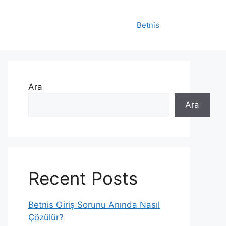
Betnis
Ara
Ara
Recent Posts
Betnis Giriş Sorunu Anında Nasıl
Çözülür?