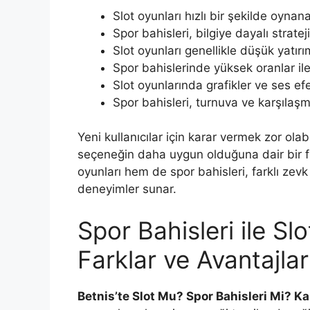
Slot oyunları hızlı bir şekilde oynan
Spor bahisleri, bilgiye dayalı stratej
Slot oyunları genellikle düşük yatırım
Spor bahislerinde yüksek oranlar i
Slot oyunlarında grafikler ve ses efe
Spor bahisleri, turnuva ve karşılaş
Yeni kullanıcılar için karar vermek zor olab
seçeneğin daha uygun olduğuna dair bir fik
oyunları hem de spor bahisleri, farklı zevk v
deneyimler sunar.
Spor Bahisleri ile Sl
Farklar ve Avantajlar
Betnis’te Slot Mu? Spor Bahisleri Mi? Ka