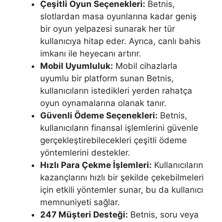
Çeşitli Oyun Seçenekleri:
Betnis,
slotlardan masa oyunlarına kadar geniş
bir oyun yelpazesi sunarak her tür
kullanıcıya hitap eder. Ayrıca, canlı bahis
imkanı ile heyecanı artırır.
Mobil Uyumluluk:
Mobil cihazlarla
uyumlu bir platform sunan Betnis,
kullanıcıların istedikleri yerden rahatça
oyun oynamalarına olanak tanır.
Güvenli Ödeme Seçenekleri:
Betnis,
kullanıcıların finansal işlemlerini güvenle
gerçekleştirebilecekleri çeşitli ödeme
yöntemlerini destekler.
Hızlı Para Çekme İşlemleri:
Kullanıcıların
kazançlarını hızlı bir şekilde çekebilmeleri
için etkili yöntemler sunar, bu da kullanıcı
memnuniyeti sağlar.
247 Müşteri Desteği:
Betnis, soru veya