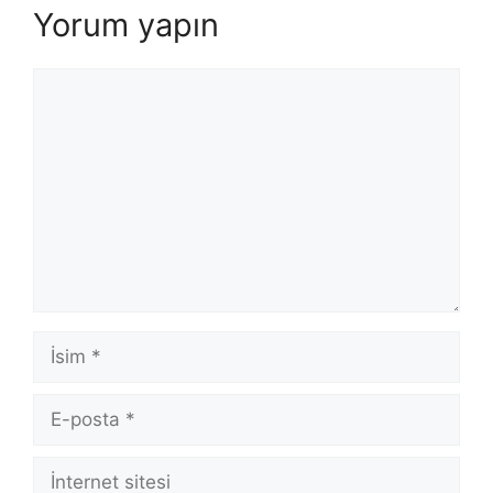
Yorum yapın
Yorum
İsim
E-
posta
İnternet