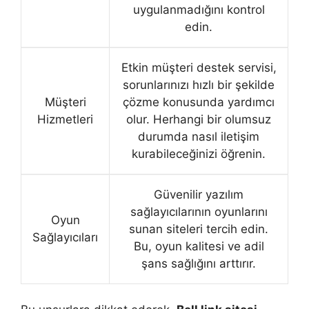
uygulanmadığını kontrol
edin.
Etkin müşteri destek servisi,
sorunlarınızı hızlı bir şekilde
Müşteri
çözme konusunda yardımcı
Hizmetleri
olur. Herhangi bir olumsuz
durumda nasıl iletişim
kurabileceğinizi öğrenin.
Güvenilir yazılım
sağlayıcılarının oyunlarını
Oyun
sunan siteleri tercih edin.
Sağlayıcıları
Bu, oyun kalitesi ve adil
şans sağlığını arttırır.