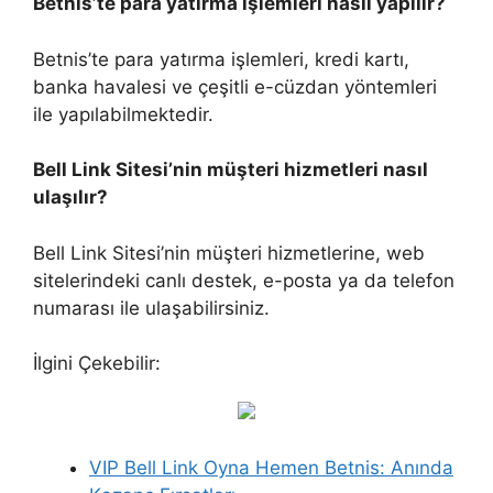
Betnis’te para yatırma işlemleri nasıl yapılır?
Betnis’te para yatırma işlemleri, kredi kartı,
banka havalesi ve çeşitli e-cüzdan yöntemleri
ile yapılabilmektedir.
Bell Link Sitesi’nin müşteri hizmetleri nasıl
ulaşılır?
Bell Link Sitesi’nin müşteri hizmetlerine, web
sitelerindeki canlı destek, e-posta ya da telefon
numarası ile ulaşabilirsiniz.
İlgini Çekebilir:
VIP Bell Link Oyna Hemen Betnis: Anında