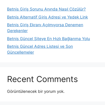
Betnis Giriş Sorunu Anında Nasıl Çözülür?
Betnis Alternatif Giriş Adresi ve Yedek Link
Betnis Giriş Ekranı Açılmıyorsa Denemen
Gerekenler
Betnis Güncel Siteye En Hızlı Bağlanma Yolu
Betnis Güncel Adres Listesi ve Son
Güncellemeler
Recent Comments
Görüntülenecek bir yorum yok.