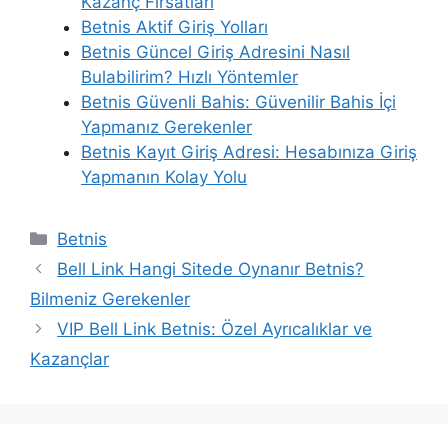
Kazanç Fırsatları
Betnis Aktif Giriş Yolları
Betnis Güncel Giriş Adresini Nasıl
Bulabilirim? Hızlı Yöntemler
Betnis Güvenli Bahis: Güvenilir Bahis İçi
Yapmanız Gerekenler
Betnis Kayıt Giriş Adresi: Hesabınıza Giriş
Yapmanın Kolay Yolu
Kategoriler
Betnis
Bell Link Hangi Sitede Oynanır Betnis?
Bilmeniz Gerekenler
VIP Bell Link Betnis: Özel Ayrıcalıklar ve
Kazançlar