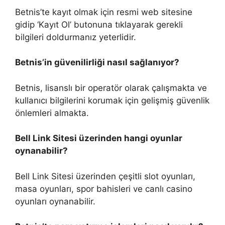
Betnis’te kayıt olmak için resmi web sitesine
gidip ‘Kayıt Ol’ butonuna tıklayarak gerekli
bilgileri doldurmanız yeterlidir.
Betnis’in güvenilirliği nasıl sağlanıyor?
Betnis, lisanslı bir operatör olarak çalışmakta ve
kullanıcı bilgilerini korumak için gelişmiş güvenlik
önlemleri almakta.
Bell Link Sitesi üzerinden hangi oyunlar
oynanabilir?
Bell Link Sitesi üzerinden çeşitli slot oyunları,
masa oyunları, spor bahisleri ve canlı casino
oyunları oynanabilir.