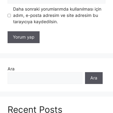
sitesi
Daha sonraki yorumlarımda kullanılması için
adım, e-posta adresim ve site adresim bu
tarayıcıya kaydedilsin.
Ara
Ara
Recent Posts