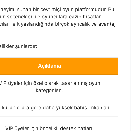
eneyimi sunan bir çevrimiçi oyun platformudur. Bu
un seçenekleri ile oyunculara cazip fırsatlar
ılar ile kıyaslandığında birçok ayrıcalık ve avantaj
likler şunlardır:
Açıklama
VIP üyeler için özel olarak tasarlanmış oyun
kategorileri.
 kullanıcılara göre daha yüksek bahis imkanları.
VIP üyeler için öncelikli destek hatları.