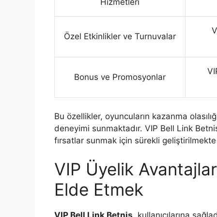
Hizmetleri
V
Özel Etkinlikler ve Turnuvalar
VI
Bonus ve Promosyonlar
Bu özellikler, oyuncuların kazanma olasılığ
deneyimi sunmaktadır. VIP Bell Link Betnis
fırsatlar sunmak için sürekli geliştirilmekt
VIP Üyelik Avantajla
Elde Etmek
VIP Bell Link Betnis
, kullanıcılarına sağl