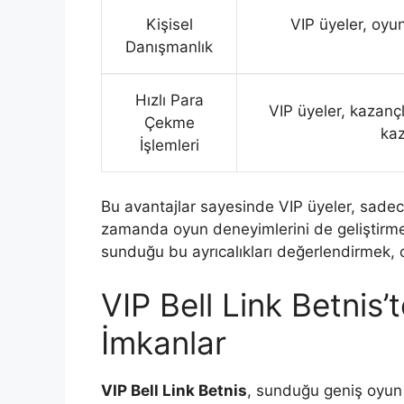
Kişisel
VIP üyeler, oyun
Danışmanlık
Hızlı Para
VIP üyeler, kazançla
Çekme
kaz
İşlemleri
Bu avantajlar sayesinde VIP üyeler, sade
zamanda oyun deneyimlerini de geliştirme f
sunduğu bu ayrıcalıkları değerlendirmek, oy
VIP Bell Link Betnis
İmkanlar
VIP Bell Link Betnis
, sunduğu geniş oyun 