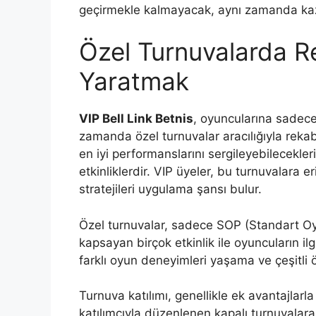
geçirmekle kalmayacak, aynı zamanda kazan
Özel Turnuvalarda Re
Yaratmak
VIP Bell Link Betnis
, oyuncularına sadec
zamanda özel turnuvalar aracılığıyla rekabet
en iyi performanslarını sergileyebilecekler
etkinliklerdir. VIP üyeler, bu turnuvalara 
stratejileri uygulama şansı bulur.
Özel turnuvalar, sadece SOP (Standart Oyun 
kapsayan birçok etkinlik ile oyuncuların ilg
farklı oyun deneyimleri yaşama ve çeşitli
Turnuva katılımı, genellikle ek avantajlarla 
katılımcıyla düzenlenen kapalı turnuvalara d