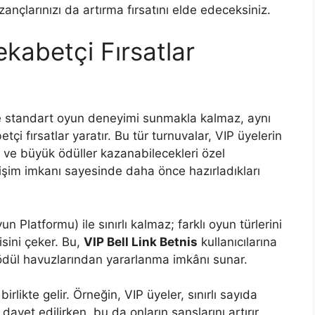
çlarınızı da artırma fırsatını elde edeceksiniz.
kabetçi Fırsatlar
e standart oyun deneyimi sunmakla kalmaz, aynı
çi fırsatlar yaratır. Bu tür turnuvalar, VIP üyelerin
i ve büyük ödüller kazanabilecekleri özel
erişim imkanı sayesinde daha önce hazırladıkları
Platformu) ile sınırlı kalmaz; farklı oyun türlerini
isini çeker. Bu,
VIP Bell Link Betnis
kullanıcılarına
 ödül havuzlarından yararlanma imkânı sunar.
birlikte gelir. Örneğin, VIP üyeler, sınırlı sayıda
avet edilirken, bu da onların şanslarını artırır.