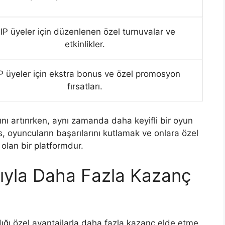
IP üyeler için düzenlenen özel turnuvalar ve
etkinlikler.
P üyeler için ekstra bonus ve özel promosyon
fırsatları.
ını artırırken, aynı zamanda daha keyifli bir oyun
, oyuncuların başarılarını kutlamak ve onlara özel
e olan bir platformdur.
rıyla Daha Fazla Kazanç
adığı özel avantajlarla daha fazla kazanç elde etme