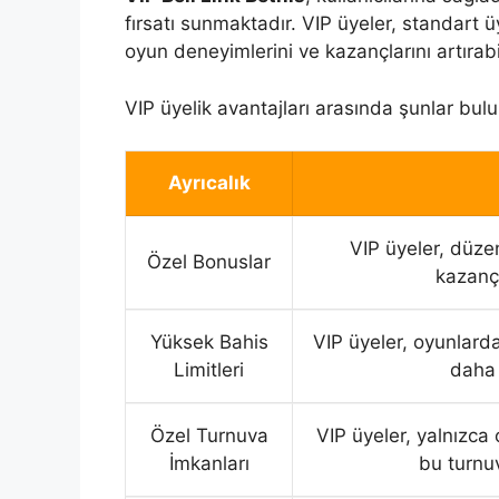
fırsatı sunmaktadır. VIP üyeler, standart ü
oyun deneyimlerini ve kazançlarını artırabil
VIP üyelik avantajları arasında şunlar bul
Ayrıcalık
VIP üyeler, düze
Özel Bonuslar
kazançl
Yüksek Bahis
VIP üyeler, oyunlard
Limitleri
daha 
Özel Turnuva
VIP üyeler, yalnızca
İmkanları
bu turnuv