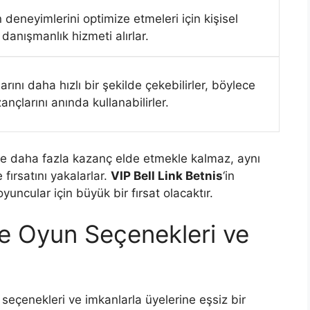
 deneyimlerini optimize etmeleri için kişisel
danışmanlık hizmeti alırlar.
rını daha hızlı bir şekilde çekebilirler, böylece
ançlarını anında kullanabilirler.
ce daha fazla kazanç elde etmekle kalmaz, aynı
ırsatını yakalarlar.
VIP Bell Link Betnis
‘in
uncular için büyük bir fırsat olacaktır.
’te Oyun Seçenekleri ve
seçenekleri ve imkanlarla üyelerine eşsiz bir