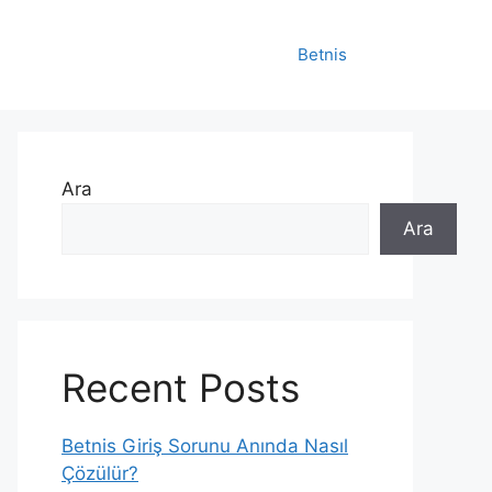
Betnis
Ara
Ara
Recent Posts
Betnis Giriş Sorunu Anında Nasıl
Çözülür?