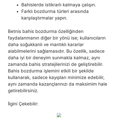
Bahislerde istikrarlı kalmaya çalışın.
Farklı bozdurma türleri arasında
karşılaştırmalar yapın.
Betnis bahis bozdurma özelliğinden
faydalanmanın diğer bir yönü ise; kullanıcıların
daha soğukkanlı ve mantıklı kararlar
alabilmelerini sağlamasıdır. Bu özellik, sadece
daha iyi bir deneyim sunmakla kalmaz, aynı
zamanda bahis stratejilerinizi de geliştirebilir.
Bahis bozdurma işlemini etkili bir şekilde
kullanarak, sadece kayıpları minimize edebilir,
aynı zamanda kazançlarınızı da maksimim hale
getirebilirsiniz.
İlgini Çekebilir: