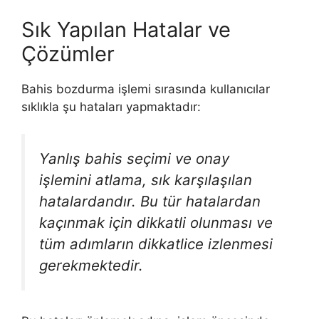
Sık Yapılan Hatalar ve
Çözümler
Bahis bozdurma işlemi sırasında kullanıcılar
sıklıkla şu hataları yapmaktadır:
Yanlış bahis seçimi ve onay
işlemini atlama, sık karşılaşılan
hatalardandır. Bu tür hatalardan
kaçınmak için dikkatli olunması ve
tüm adımların dikkatlice izlenmesi
gerekmektedir.