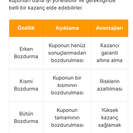
kuponları daha iyi yönetebilir ve gerektiğinde
belli bir kazanç elde edebilirler.
Özellik
Açıklama
Avantajları
Kuponun henüz
Kazancı
Erken
sonuçlanmadan
garanti
Bozdurma
bozdurulması
altına alma
Kuponun bir
Kısmi
Risklerin
kısmının
Bozdurma
azaltılması
bozdurulması
Kuponun
Yüksek
Bütün
tamamının
kazanç
Bozdurma
bozdurulması
sağlamak