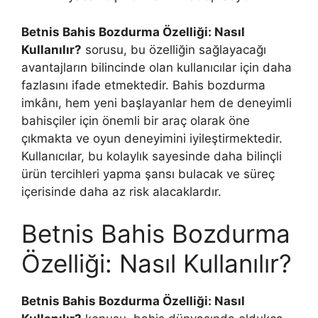
Betnis Bahis Bozdurma Özelliği: Nasıl
Kullanılır?
sorusu, bu özelliğin sağlayacağı
avantajların bilincinde olan kullanıcılar için daha
fazlasını ifade etmektedir. Bahis bozdurma
imkânı, hem yeni başlayanlar hem de deneyimli
bahisçiler için önemli bir araç olarak öne
çıkmakta ve oyun deneyimini iyileştirmektedir.
Kullanıcılar, bu kolaylık sayesinde daha bilinçli
ürün tercihleri yapma şansı bulacak ve süreç
içerisinde daha az risk alacaklardır.
Betnis Bahis Bozdurma
Özelliği: Nasıl Kullanılır?
Betnis Bahis Bozdurma Özelliği: Nasıl