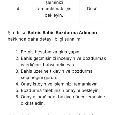
İşleminizi
4
tamamlamak için
Düşük
bekleyin.
Şimdi ise
Betnis Bahis Bozdurma Adımları
hakkında daha detaylı bilgi sunalım:
Betnis hesabınıza giriş yapın.
Bahis geçmişinizi inceleyin ve bozdurmak
istediğiniz bahsi belirleyin.
Bahis üzerine tıklayın ve bozdurma
seçeneğini görün.
Onay isteyin ve işleminizi tamamlayın.
Bozdurma talebinizin onayını bekleyin.
Onay alındığında, bakiye güncellemesine
dikkat edin.