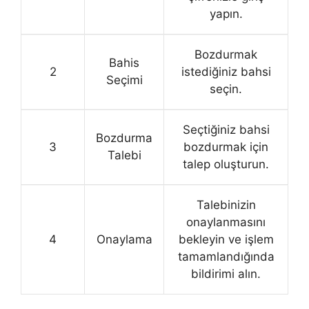
yapın.
Bozdurmak
Bahis
2
istediğiniz bahsi
Seçimi
seçin.
Seçtiğiniz bahsi
Bozdurma
3
bozdurmak için
Talebi
talep oluşturun.
Talebinizin
onaylanmasını
4
Onaylama
bekleyin ve işlem
tamamlandığında
bildirimi alın.