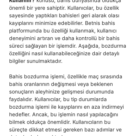
Kullanılır?
konusu, bahis dünyasında oldukça
önemli bir yere sahiptir. Kullanıcılar, bu özellik
sayesinde yaptıkları bahisleri geri alarak olası
kayıplarını minimize edebilirler. Betnis bahis
platformunda bu özelliği kullanmak, kullanıcı
deneyimini artıran ve daha kontrollü bir bahis
süreci sağlayan bir işlemdir. Aşağıda, bozdurma
özelliğini nasıl kullanabileceğinize dair detaylı
bilgiler sunulmaktadır.
Bahis bozdurma işlemi, özellikle maç sırasında
bahis oranlarının değişmesi veya beklenen
sonuçların aleyhinize gelişmesi durumunda
faydalıdır. Kullanıcılar, bu tip durumlarda
bozdurma işlemi ile kayıplarını en aza indirmeyi
hedefler. Ancak, bu işlemin nasıl yapılacağını
bilmek oldukça önemlidir. Kullanıcıların bu
süreçte dikkat etmesi gereken bazı adımlar ve