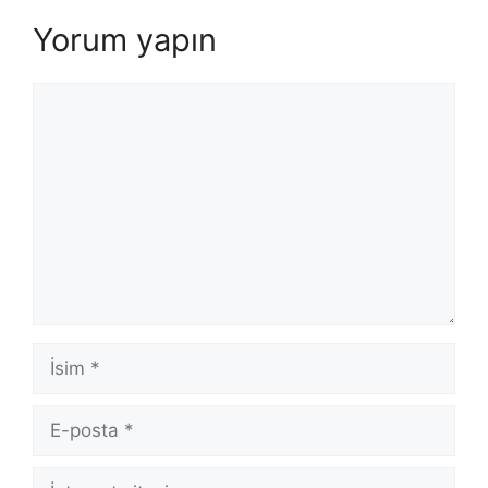
Yorum yapın
Yorum
İsim
E-
posta
İnternet