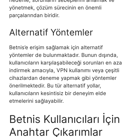
nedenle, sorunların sebeplerini anlamak ve
yönetmek, çözüm sürecinin en önemli
parçalarından biridir.
Alternatif Yöntemler
Betnis’e erişim sağlamak için alternatif
yöntemler de bulunmaktadır. Bunun dışında,
kullanıcıların karşılaşabileceği sorunları en aza
indirmek amacıyla, VPN kullanımı veya çeşitli
cihazlardan deneme yapmak gibi yöntemler
önerilmektedir. Bu tür alternatif yollar,
kullanıcıların kesintisiz bir deneyim elde
etmelerini sağlayabilir.
Betnis Kullanıcıları İçin
Anahtar Çıkarımlar