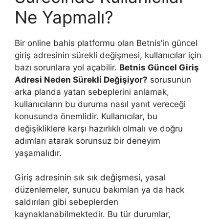
Ne Yapmalı?
Bir online bahis platformu olan Betnis’in güncel
giriş adresinin sürekli değişmesi, kullanıcılar için
bazı sorunlara yol açabilir.
Betnis Güncel Giriş
Adresi Neden Sürekli Değişiyor?
sorusunun
arka planda yatan sebeplerini anlamak,
kullanıcıların bu duruma nasıl yanıt vereceği
konusunda önemlidir. Kullanıcılar, bu
değişikliklere karşı hazırlıklı olmalı ve doğru
adımları atarak sorunsuz bir deneyim
yaşamalıdır.
Giriş adresinin sık sık değişmesi, yasal
düzenlemeler, sunucu bakımları ya da hack
saldırıları gibi sebeplerden
kaynaklanabilmektedir. Bu tür durumlar,