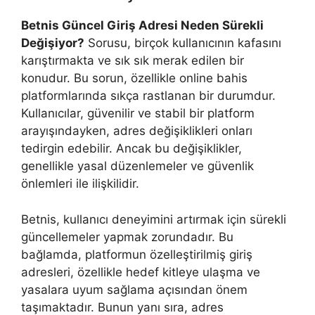
Betnis Güncel Giriş Adresi Neden Sürekli
Değişiyor?
Sorusu, birçok kullanıcının kafasını
karıştırmakta ve sık sık merak edilen bir
konudur. Bu sorun, özellikle online bahis
platformlarında sıkça rastlanan bir durumdur.
Kullanıcılar, güvenilir ve stabil bir platform
arayışındayken, adres değişiklikleri onları
tedirgin edebilir. Ancak bu değişiklikler,
genellikle yasal düzenlemeler ve güvenlik
önlemleri ile ilişkilidir.
Betnis, kullanıcı deneyimini artırmak için sürekli
güncellemeler yapmak zorundadır. Bu
bağlamda, platformun özelleştirilmiş giriş
adresleri, özellikle hedef kitleye ulaşma ve
yasalara uyum sağlama açısından önem
taşımaktadır. Bunun yanı sıra, adres