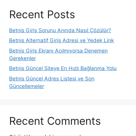
Recent Posts
Betnis Giriş Sorunu Anında Nasıl Çözülür?
Betnis Alternatif Giriş Adresi ve Yedek Link
Betnis Giriş Ekranı Açılmıyorsa Denemen
Gerekenler
Betnis Güncel Siteye En Hızlı Bağlanma Yolu
Betnis Güncel Adres Listesi ve Son
Güncellemeler
Recent Comments