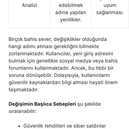
Analizi
edebilmek
uyum
adına yapılan
sağlanması.
yenilikler.
Birçok bahis sever, değişiklikler olduğunda
hangi adımı atması gerektiğini bilmekte
zorlanmaktadır. Kullanıcılar, yeni giriş adresini
bulmak için genellikle sosyal medya veya bahis
forumlarını kullanmaktadır. Ancak, bu tıbbi bir
soruna dönüşebilir. Dolayısıyla, kullanıcıların
güvenilir kaynaklardan bilgi alması hayati önem
taşımaktadır.
Değişimin Başlıca Sebepleri
şu şekilde
sıralanabilir:
Güvenlik tehditleri ve siber saldırılar