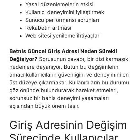
Yasal düzenlemelerin etkisi
Kullanıcı deneyimini iyileştirmek
Sunucu performansı sorunları
Rekabetin artması
Web sitesi yenileme ihtiyaçları
Betnis Güncel Giriş Adresi Neden Sürekli
Değişiyor?
Sorusunun cevabı, bir dizi karmaşık
nedenlere dayanıyor. Bütün bu değişimlerin
amacı kullanıcıların güvenliğini ve deneyimini en
üst düzeye çıkarmaktır. Kullanıcıların bu durumu
göz önünde bulundurarak hareket etmeleri,
sorunsuz bir bahis deneyimi yaşamaları
açısından büyük önem taşır.
Giriş Adresinin Değişim
Sürecinde Kullanıcılar