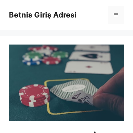
İçeriğe
atla
Betnis Giriş Adresi
Menü