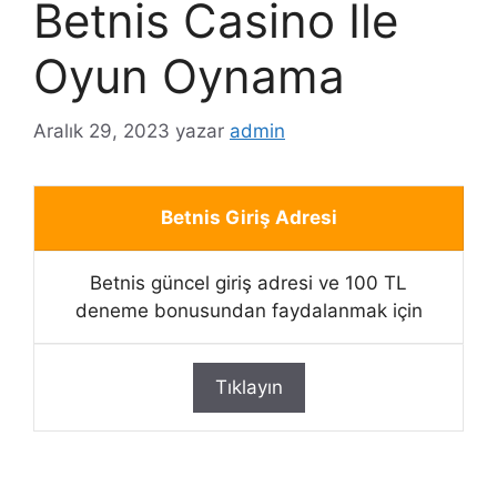
Betnis Casino İle
Oyun Oynama
Aralık 29, 2023
yazar
admin
Betnis Giriş Adresi
Betnis güncel giriş adresi ve 100 TL
deneme bonusundan faydalanmak için
Tıklayın