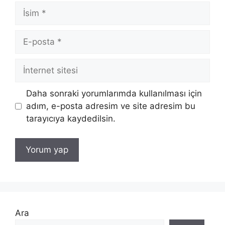
İsim
E-
posta
İnternet
sitesi
Daha sonraki yorumlarımda kullanılması için
adım, e-posta adresim ve site adresim bu
tarayıcıya kaydedilsin.
Ara