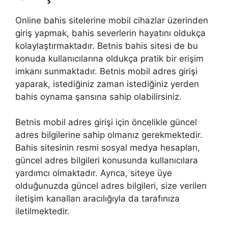
Online bahis sitelerine mobil cihazlar üzerinden
giriş yapmak, bahis severlerin hayatını oldukça
kolaylaştırmaktadır. Betnis bahis sitesi de bu
konuda kullanıcılarına oldukça pratik bir erişim
imkanı sunmaktadır. Betnis mobil adres girişi
yaparak, istediğiniz zaman istediğiniz yerden
bahis oynama şansına sahip olabilirsiniz.
Betnis mobil adres girişi için öncelikle güncel
adres bilgilerine sahip olmanız gerekmektedir.
Bahis sitesinin resmi sosyal medya hesapları,
güncel adres bilgileri konusunda kullanıcılara
yardımcı olmaktadır. Ayrıca, siteye üye
olduğunuzda güncel adres bilgileri, size verilen
iletişim kanalları aracılığıyla da tarafınıza
iletilmektedir.