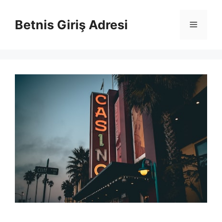
İçeriğe
atla
Betnis Giriş Adresi
Menü