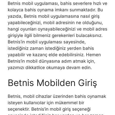
Betnis mobil uygulaması, bahis severlere hızlı ve
kolayca bahis oynama imkanı sunmaktadır. Bu
yazıda, Betnis mobil uygulamasına nasıl giriş
yapabileceğinizi, mobil adresinin ne olduğunu,
hangi oyunları oynayabileceğinizi ve mobil adres
girişiyle ilgili bilmeniz gerekenleri bulacaksınız.
Betnis’in mobil uygulaması sayesinde,
istediğiniz zaman istediğiniz yerden bahis
yapabilir ve kazanç elde edebilirsiniz. Hemen
Betnis’in mobil dünyasına adım atmak için,
yazımızı dikkatlice okumaya devam edin.
Betnis Mobilden Giriş
Betnis, mobil cihazlar üzerinden bahis oynamak
isteyen kullanıcılar için mükemmel bir
seçenektir. Betnis’in mobil giriş seçeneği