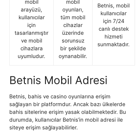
mobil
mobil
Betnis, mobil
arayüzü,
oyunları,
kullanıcılar
kullanıcılar
tüm mobil
için 7/24
için
cihazlar
canlı destek
tasarlanmıştır
üzerinde
hizmeti
ve mobil
sorunsuz
sunmaktadır.
cihazlara
bir şekilde
uyumludur.
oynanabilir.
Betnis Mobil Adresi
Betnis, bahis ve casino oyunlarına erişim
sağlayan bir platformdur. Ancak bazı ülkelerde
bahis sitelerine erişim yasak olabilmektedir. Bu
durumda, kullanıcılar Betnis’in mobil adresi ile
siteye erişim sağlayabilirler.