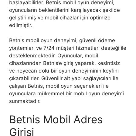
başlayabilirler. Betnis mobil oyun deneyimi,
oyuncuların beklentilerini karşılayacak şekilde
geliştirilmiş ve mobil cihazlar için optimize
edilmiştir.
Betnis mobil oyun deneyimi, güvenli ödeme
yöntemleri ve 7/24 müşteri hizmetleri desteği ile
desteklenmektedir. Oyuncular, mobil
cihazlarından Betnis’e giriş yaparak, kesintisiz
ve heyecan dolu bir oyun deneyiminin keyfini
çıkarabilirler. Güvenilir alt yapı sağlayıcıları ile
çalışan Betnis, mobil oyun seçenekleri ile
oyunculara mükemmel bir mobil oyun deneyimi
sunmaktadır.
Betnis Mobil Adres
Girişi