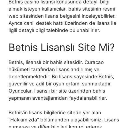
Betnis casino lisansı konusunda detaylı bilgi
almak isteyen kullanıcılar, bahis sitesinin resmi
web sitesinden lisans belgesini inceleyebilirler.
Ayrıca canlı destek hattı üzerinden de lisans ile
ilgili detaylı bilgi talebinde bulunabilirler.
Betnis Lisanslı Site Mi?
Betnis, lisanslı bir bahis sitesidir. Curacao
hükümeti tarafından lisanslandırılmış ve
denetlenmektedir. Bu lisans sayesinde Betnis,
güvenilir ve adil bir oyun ortamı sunmaktadır.
Oyuncular, lisanslı bir site üzerinden bahis
yapmanın avantajlarından faydalanabilirler.
Betnis’in lisans bilgilerine sitede yer alan
“Hakkımızda” bölümünden ulaşabilirsiniz. Lisans
numarası ve diğer bilgileri kontrol ederek,