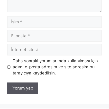
İsim
E-
posta
İnternet
sitesi
Daha sonraki yorumlarımda kullanılması için
adım, e-posta adresim ve site adresim bu
tarayıcıya kaydedilsin.