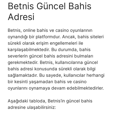
Betnis Güncel Bahis
Adresi
Betnis, online bahis ve casino oyunlarının
oynandığı bir platformdur. Ancak, bahis siteleri
sürekli olarak erişim engellemeleri ile
karşılaşabilmektedir. Bu durumda, bahis
severlerin güncel bahis adresini bulmaları
gerekmektedir. Betnis, kullanıcılarına güncel
bahis adresi konusunda sürekli olarak bilgi
sağlamaktadır. Bu sayede, kullanıcılar herhangi
bir kesinti yaşamadan bahis ve casino
oyunlarını oynamaya devam edebilmektedirler.
Aşağıdaki tabloda, Betnis’in güncel bahis
adresine ulaşabilirsiniz: