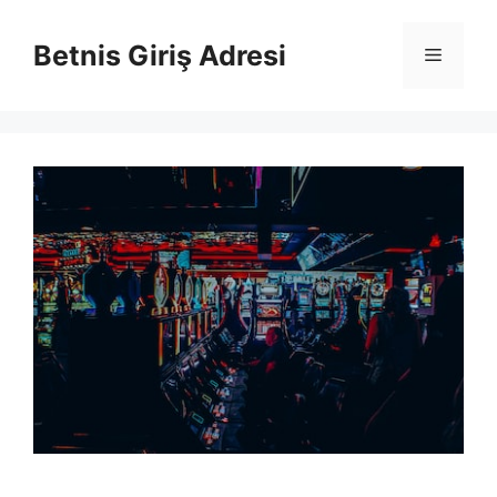
İçeriğe
atla
Betnis Giriş Adresi
Menü