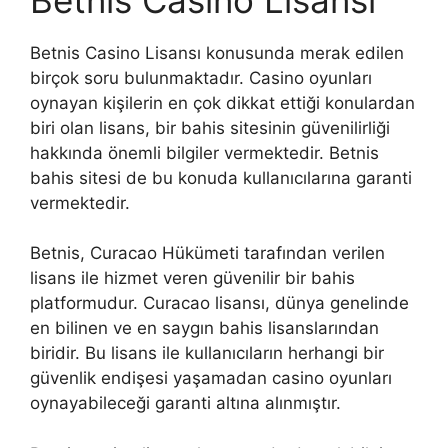
Betnis Casino Lisansı konusunda merak edilen
birçok soru bulunmaktadır. Casino oyunları
oynayan kişilerin en çok dikkat ettiği konulardan
biri olan lisans, bir bahis sitesinin güvenilirliği
hakkında önemli bilgiler vermektedir. Betnis
bahis sitesi de bu konuda kullanıcılarına garanti
vermektedir.
Betnis, Curacao Hükümeti tarafından verilen
lisans ile hizmet veren güvenilir bir bahis
platformudur. Curacao lisansı, dünya genelinde
en bilinen ve en saygın bahis lisanslarından
biridir. Bu lisans ile kullanıcıların herhangi bir
güvenlik endişesi yaşamadan casino oyunları
oynayabileceği garanti altına alınmıştır.