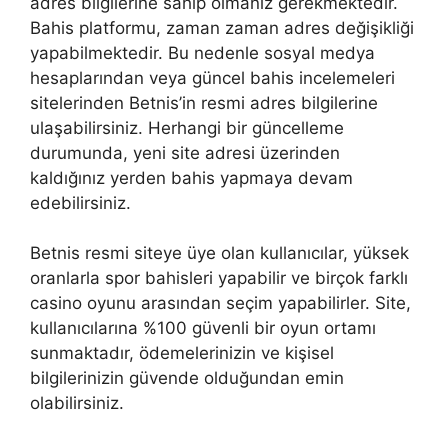
adres bilgilerine sahip olmanız gerekmektedir.
Bahis platformu, zaman zaman adres değişikliği
yapabilmektedir. Bu nedenle sosyal medya
hesaplarından veya güncel bahis incelemeleri
sitelerinden Betnis’in resmi adres bilgilerine
ulaşabilirsiniz. Herhangi bir güncelleme
durumunda, yeni site adresi üzerinden
kaldığınız yerden bahis yapmaya devam
edebilirsiniz.
Betnis resmi siteye üye olan kullanıcılar, yüksek
oranlarla spor bahisleri yapabilir ve birçok farklı
casino oyunu arasından seçim yapabilirler. Site,
kullanıcılarına %100 güvenli bir oyun ortamı
sunmaktadır, ödemelerinizin ve kişisel
bilgilerinizin güvende olduğundan emin
olabilirsiniz.