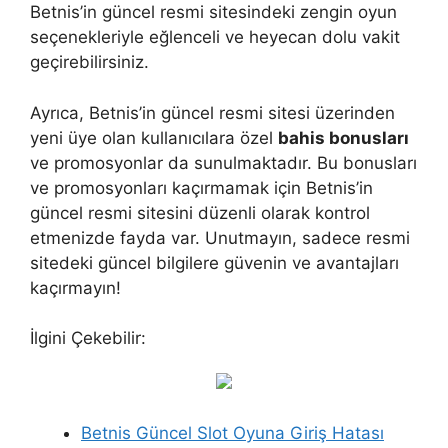
Betnis’in güncel resmi sitesindeki zengin oyun
seçenekleriyle eğlenceli ve heyecan dolu vakit
geçirebilirsiniz.
Ayrıca, Betnis’in güncel resmi sitesi üzerinden
yeni üye olan kullanıcılara özel
bahis bonusları
ve promosyonlar da sunulmaktadır. Bu bonusları
ve promosyonları kaçırmamak için Betnis’in
güncel resmi sitesini düzenli olarak kontrol
etmenizde fayda var. Unutmayın, sadece resmi
sitedeki güncel bilgilere güvenin ve avantajları
kaçırmayın!
İlgini Çekebilir:
Betnis Güncel Slot Oyuna Giriş Hatası