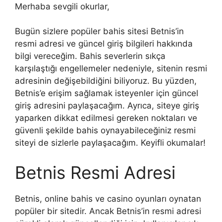
Merhaba sevgili okurlar,
Bugün sizlere popüler bahis sitesi Betnis’in
resmi adresi ve güncel giriş bilgileri hakkında
bilgi vereceğim. Bahis severlerin sıkça
karşılaştığı engellemeler nedeniyle, sitenin resmi
adresinin değişebildiğini biliyoruz. Bu yüzden,
Betnis’e erişim sağlamak isteyenler için güncel
giriş adresini paylaşacağım. Ayrıca, siteye giriş
yaparken dikkat edilmesi gereken noktaları ve
güvenli şekilde bahis oynayabileceğiniz resmi
siteyi de sizlerle paylaşacağım. Keyifli okumalar!
Betnis Resmi Adresi
Betnis, online bahis ve casino oyunları oynatan
popüler bir sitedir. Ancak Betnis’in resmi adresi