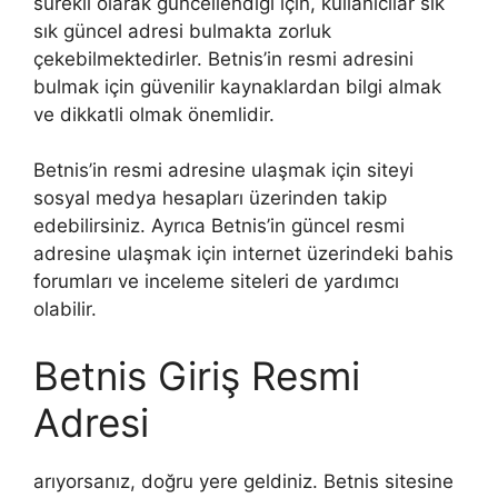
sürekli olarak güncellendiği için, kullanıcılar sık
sık güncel adresi bulmakta zorluk
çekebilmektedirler. Betnis’in resmi adresini
bulmak için güvenilir kaynaklardan bilgi almak
ve dikkatli olmak önemlidir.
Betnis’in resmi adresine ulaşmak için siteyi
sosyal medya hesapları üzerinden takip
edebilirsiniz. Ayrıca Betnis’in güncel resmi
adresine ulaşmak için internet üzerindeki bahis
forumları ve inceleme siteleri de yardımcı
olabilir.
Betnis Giriş Resmi
Adresi
arıyorsanız, doğru yere geldiniz. Betnis sitesine