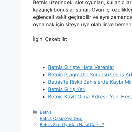
Betnis üzerindeki slot oyunları, kullanıcılar
kazançlı bonuslar sunar. Oyun içi özellikle
eğlenceli vakit geçirebilir ve aynı zamanda
oynamak için siteye üye olabilir ve hemen
İlgini Çekebilir:
Betnis Girişte Hata Verenler
Betnis Pragmatic Sorunsuz Giriş Ad
Betnis’te Riskli Bahislerde Kaybı M
Betnis Giriş Yeri
Betnis Kayıt Olma Adresi: Yeni He
Kategoriler
Betnis
Betnis Casino’ya Giriş
Betnis Slot Oyunları Nasıl Çalışır?