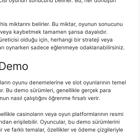
ticisi oyunun sonucunu belirler. Bu, her dönüşün
his miktarını belirler. Bu miktar, oyunun sonucunu
k veya kaybetmek tamamen şansa dayalıdır.
eticisi olduğu için, herhangi bir strateji veya
arı oynarken sadece eğlenmeye odaklanabilirsiniz.
ı Demo
ların oyunu denemelerine ve slot oyunlarının temel
ır. Bu demo sürümleri, genellikle gerçek para
 nasıl çalıştığını öğrenme fırsatı verir.
ellikle casinoların veya oyun platformlarının resmi
dan erişilebilir. Oyuncular, bu demo sürümlerini
ve farklı temalar, özellikler ve ödeme çizgileriyle