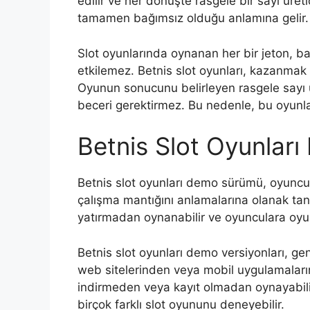
edilir ve her dönüşte rasgele bir sayı üre
tamamen bağımsız olduğu anlamına gelir.
Slot oyunlarında oynanan her bir jeton, ba
etkilemez. Betnis slot oyunları, kazanma
Oyunun sonucunu belirleyen rasgele sayı ür
beceri gerektirmez. Bu nedenle, bu oyunl
Betnis Slot Oyunlar
Betnis slot oyunları demo sürümü, oyuncu
çalışma mantığını anlamalarına olanak tan
yatırmadan oynanabilir ve oyunculara oyunun
Betnis slot oyunları demo versiyonları, gen
web sitelerinden veya mobil uygulamaların
indirmeden veya kayıt olmadan oynayabilir 
birçok farklı slot oyununu deneyebilir.