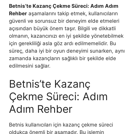
Betnis’te Kazanç Çekme Süreci: Adım Adım
Rehber
aşamalarını takip etmek, kullanıcıların
güvenli ve sorunsuz bir deneyim elde etmeleri
açısından büyük önem taşır. Bilgili ve dikkatli
olmanın, kazancınızı en iyi şekilde yönetebilmek
için gerekliliği asla göz ardı edilmemelidir. Bu
süreç, daha iyi bir oyun deneyimi sunarken, aynı
zamanda kazançların sağlıklı bir şekilde elde
edilmesini sağlar.
Betnis’te Kazanç
Çekme Süreci: Adım
Adım Rehber
Betnis kullanıcıları için kazanç çekme süreci
oldukça önemli bir aşamadır. Bu işlemin