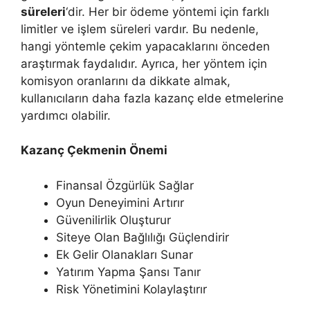
süreleri
‘dir. Her bir ödeme yöntemi için farklı
limitler ve işlem süreleri vardır. Bu nedenle,
hangi yöntemle çekim yapacaklarını önceden
araştırmak faydalıdır. Ayrıca, her yöntem için
komisyon oranlarını da dikkate almak,
kullanıcıların daha fazla kazanç elde etmelerine
yardımcı olabilir.
Kazanç Çekmenin Önemi
Finansal Özgürlük Sağlar
Oyun Deneyimini Artırır
Güvenilirlik Oluşturur
Siteye Olan Bağlılığı Güçlendirir
Ek Gelir Olanakları Sunar
Yatırım Yapma Şansı Tanır
Risk Yönetimini Kolaylaştırır