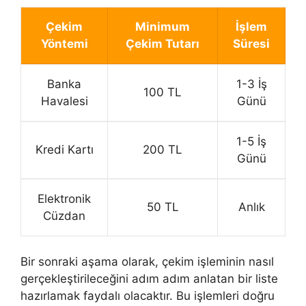
Çekim
Minimum
İşlem
Yöntemi
Çekim Tutarı
Süresi
Banka
1-3 İş
100 TL
Havalesi
Günü
1-5 İş
Kredi Kartı
200 TL
Günü
Elektronik
50 TL
Anlık
Cüzdan
Bir sonraki aşama olarak, çekim işleminin nasıl
gerçekleştirileceğini adım adım anlatan bir liste
hazırlamak faydalı olacaktır. Bu işlemleri doğru