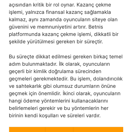
açısından kritik bir rol oynar. Kazanç çekme
işlemi, yalnızca finansal kazanç sağlamakla
kalmaz, aynı zamanda oyuncuların siteye olan
güvenini ve memnuniyetini artırır. Betnis
platformunda kazanç çekme işlemi, dikkatli bir
şekilde yürütülmesi gereken bir süreçtir.
Bu süreçte dikkat edilmesi gereken birkaç temel
adım bulunmaktadır. İlk olarak, oyuncuların
geçerli bir kimlik doğrulama sürecinden
geçmeleri gerekmektedir. Bu işlem, dolandırıcılık
ve sahtekarlık gibi olumsuz durumların önüne
geçmek için önemlidir. İkinci olarak, oyuncuların
hangi ödeme yöntemlerini kullanacaklarını
belirlemeleri gerekir ve bu yöntemlerin her
birinin kendi koşulları ve süreleri vardır.