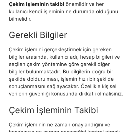
Çekim işleminin takibi
önemlidir ve her
kullanıcı kendi işleminin ne durumda olduğunu
bilmelidir.
Gerekli Bilgiler
Çekim işlemini gerçekleştirmek için gereken
bilgiler arasında, kullanıcı adı, hesap bilgileri ve
seçilen çekim yöntemine göre gerekli diğer
bilgiler bulunmaktadır. Bu bilgilerin doğru bir
şekilde doldurulması, işlemin hızlı bir şekilde
sonuçlanmasını sağlayacaktır. Özellikle kişisel
verilerin güvenliği konusunda dikkatli olmalısınız.
Çekim İşleminin Takibi
Çekim işleminin ne zaman onaylandığını ve
hesabınıza ne zaman geçeceğini kontrol etmek