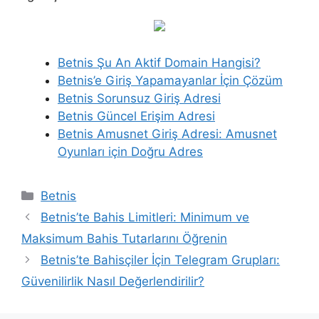
Betnis Şu An Aktif Domain Hangisi?
Betnis’e Giriş Yapamayanlar İçin Çözüm
Betnis Sorunsuz Giriş Adresi
Betnis Güncel Erişim Adresi
Betnis Amusnet Giriş Adresi: Amusnet
Oyunları için Doğru Adres
Kategoriler
Betnis
Betnis’te Bahis Limitleri: Minimum ve
Maksimum Bahis Tutarlarını Öğrenin
Betnis’te Bahisçiler İçin Telegram Grupları:
Güvenilirlik Nasıl Değerlendirilir?