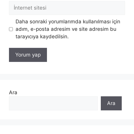
İnternet
sitesi
Daha sonraki yorumlarımda kullanılması için
adım, e-posta adresim ve site adresim bu
tarayıcıya kaydedilsin.
Ara
Ara