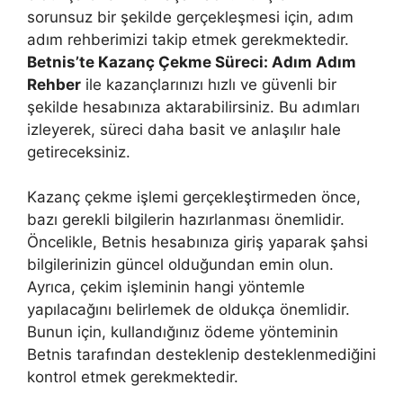
sorunsuz bir şekilde gerçekleşmesi için, adım
adım rehberimizi takip etmek gerekmektedir.
Betnis’te Kazanç Çekme Süreci: Adım Adım
Rehber
ile kazançlarınızı hızlı ve güvenli bir
şekilde hesabınıza aktarabilirsiniz. Bu adımları
izleyerek, süreci daha basit ve anlaşılır hale
getireceksiniz.
Kazanç çekme işlemi gerçekleştirmeden önce,
bazı gerekli bilgilerin hazırlanması önemlidir.
Öncelikle, Betnis hesabınıza giriş yaparak şahsi
bilgilerinizin güncel olduğundan emin olun.
Ayrıca, çekim işleminin hangi yöntemle
yapılacağını belirlemek de oldukça önemlidir.
Bunun için, kullandığınız ödeme yönteminin
Betnis tarafından desteklenip desteklenmediğini
kontrol etmek gerekmektedir.