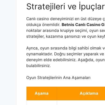
Stratejileri ve İpuçlar
Canlı casino deneyiminizi en üst düzeye ç
oldukça önemlidir.
Betnis Canlı Casino Gi
noktalar arasında krupiye seçimi, oyun se
stratejiler, kazanma şansınızı ve oyun keyfin
Ayrıca, oyun sırasında bilgi sahibi olmak ve
oynamaktadır. Doğru seçimler yaparak ve 
deneyim elde edebilirsiniz. Aşağıda, oyun s
bulabilirsiniz.
Oyun Stratejilerinin Ana Aşamaları
Aşama
Açıklama