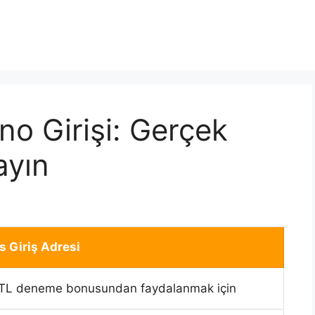
no Girişi: Gerçek
ayın
s Giriş Adresi
00 TL deneme bonusundan faydalanmak için