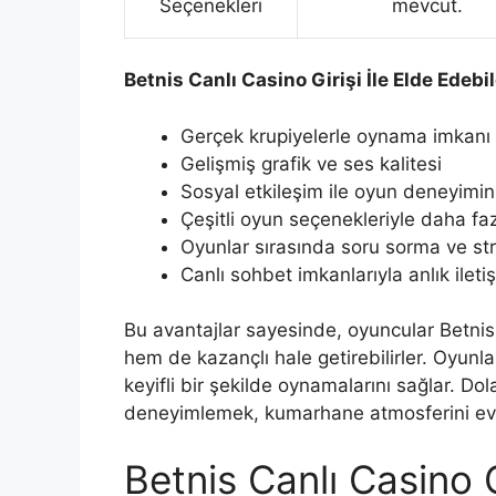
Seçenekleri
mevcut.
Betnis Canlı Casino Girişi İle Elde Edebi
Gerçek krupiyelerle oynama imkanı
Gelişmiş grafik ve ses kalitesi
Sosyal etkileşim ile oyun deneyimin
Çeşitli oyun seçenekleriyle daha fa
Oyunlar sırasında soru sorma ve strat
Canlı sohbet imkanlarıyla anlık ileti
Bu avantajlar sayesinde, oyuncular Betnis
hem de kazançlı hale getirebilirler. Oyunlar
keyifli bir şekilde oynamalarını sağlar. Do
deneyimlemek, kumarhane atmosferini evin
Betnis Canlı Casino 