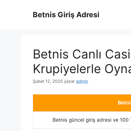
İçeriğe
atla
Betnis Giriş Adresi
Betnis Canlı Casi
Krupiyelerle Oyn
Şubat 12, 2025
yazar
admin
Betni
Betnis güncel giriş adresi ve 1