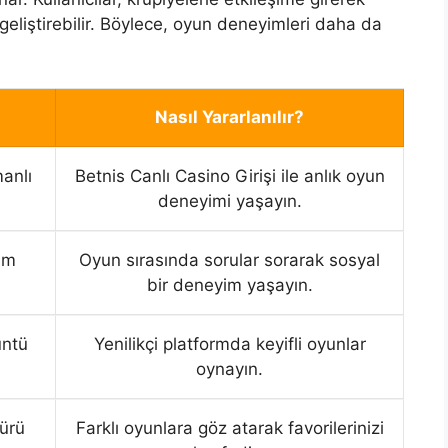
i geliştirebilir. Böylece, oyun deneyimleri daha da
Nasıl Yararlanılır?
anlı
Betnis Canlı Casino Girişi ile anlık oyun
deneyimi yaşayın.
şim
Oyun sırasında sorular sorarak sosyal
bir deneyim yaşayın.
üntü
Yenilikçi platformda keyifli oyunlar
oynayın.
türü
Farklı oyunlara göz atarak favorilerinizi